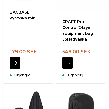
BAGBASE
kylväska mini
CRAFT Pro
Control 2-layer
Equipment bag
75l lagväska
179.00 SEK
549.00 SEK
Tillgänglig
Tillgänglig