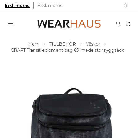
Inkl. moms
Exkl. moms
Hem
TILLBEHÖR
Väskor
CRAFT Transit eqipment bag 65l medelstor ryggsäck