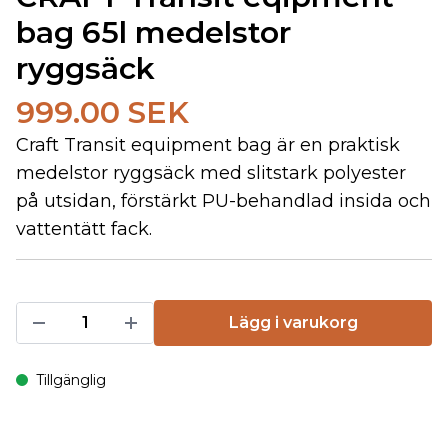
bag 65l medelstor
ryggsäck
999.00 SEK
Craft Transit equipment bag är en praktisk
medelstor ryggsäck med slitstark polyester
på utsidan, förstärkt PU-behandlad insida och
vattentätt fack.
Lägg i varukorg
Tillgänglig