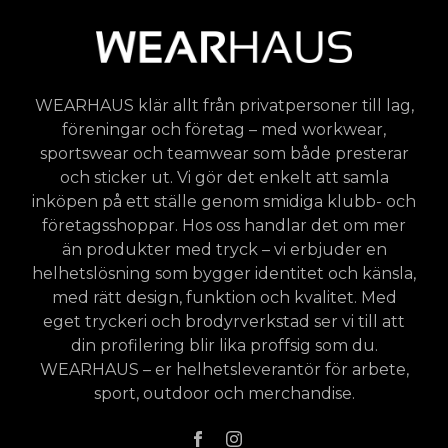
WEARHAUS klär allt från privatpersoner till lag,
föreningar och företag – med workwear,
sportswear och teamwear som både presterar
och sticker ut. Vi gör det enkelt att samla
inköpen på ett ställe genom smidiga klubb- och
företagsshoppar. Hos oss handlar det om mer
än produkter med tryck – vi erbjuder en
helhetslösning som bygger identitet och känsla,
med rätt design, funktion och kvalitet. Med
eget tryckeri och brodyrverkstad ser vi till att
din profilering blir lika proffsig som du.
WEARHAUS – er helhetsleverantör för arbete,
sport, outdoor och merchandise.