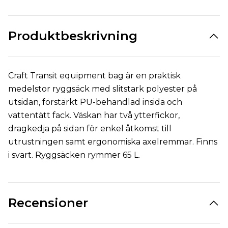
Produktbeskrivning
Craft Transit equipment bag är en praktisk
medelstor ryggsäck med slitstark polyester på
utsidan, förstärkt PU-behandlad insida och
vattentätt fack. Väskan har två ytterfickor,
dragkedja på sidan för enkel åtkomst till
utrustningen samt ergonomiska axelremmar. Finns
i svart. Ryggsäcken rymmer 65 L.
Recensioner