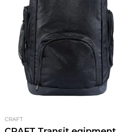
CRAFT
CRAFT Transit eqipment