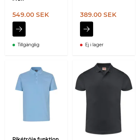
549.00 SEK
389.00 SEK
Tillgänglig
Ej i lager
Pikétröja funktion