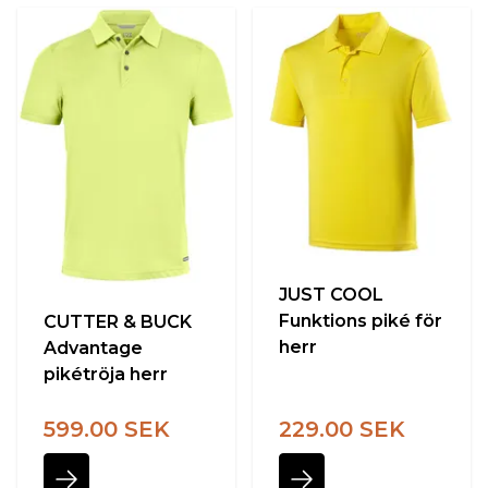
JUST COOL
Funktions piké för
CUTTER & BUCK
herr
Advantage
pikétröja herr
599.00 SEK
229.00 SEK