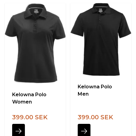
Kelowna Polo
Men
Kelowna Polo
Women
399.00 SEK
399.00 SEK