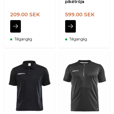
pikétröja
209.00 SEK
599.00 SEK
Tillgänglig
Tillgänglig