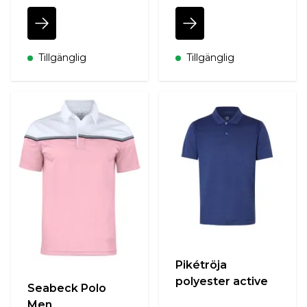
Tillgänglig
Tillgänglig
Pikétröja
polyester active
Seabeck Polo
Men