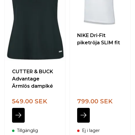
NIKE Dri-Fit
piketröja SLIM fit
CUTTER & BUCK
Advantage
Ärmlös dampiké
549.00 SEK
799.00 SEK
Tillgänglig
Ej i lager