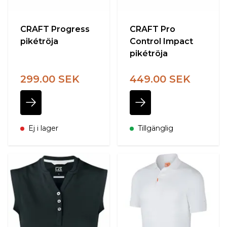
CRAFT Progress
CRAFT Pro
pikétröja
Control Impact
pikétröja
299.00 SEK
449.00 SEK
Ej i lager
Tillgänglig