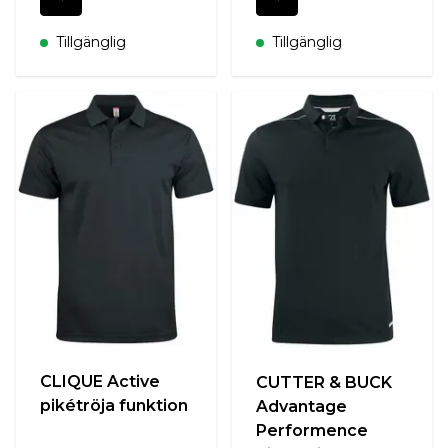
Tillgänglig
Tillgänglig
CLIQUE Active
CUTTER & BUCK
pikétröja funktion
Advantage
Performence