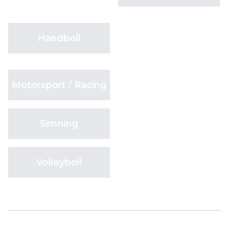
Handboll
Motorsport / Racing
Simning
Volleyboll