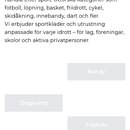
fotboll, löpning, basket, friidrott, cykel,
skidåkning, innebandy, dart och fler.
Vi erbjuder sportkläder och utrustning
anpassade för varje idrott – för lag, föreningar,
skolor och aktiva privatpersoner.
Bandy
Dragkamp
Friidrott