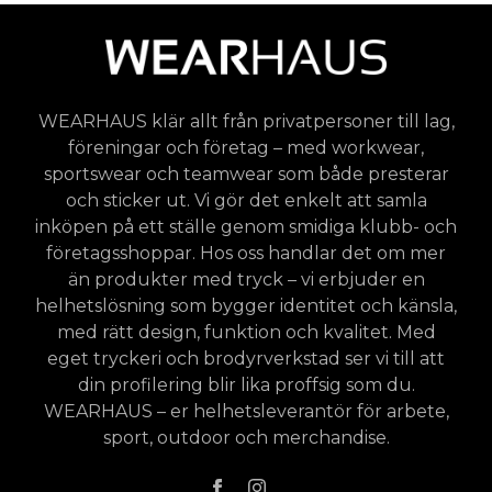
WEARHAUS klär allt från privatpersoner till lag,
föreningar och företag – med workwear,
sportswear och teamwear som både presterar
och sticker ut. Vi gör det enkelt att samla
inköpen på ett ställe genom smidiga klubb- och
företagsshoppar. Hos oss handlar det om mer
än produkter med tryck – vi erbjuder en
helhetslösning som bygger identitet och känsla,
med rätt design, funktion och kvalitet. Med
eget tryckeri och brodyrverkstad ser vi till att
din profilering blir lika proffsig som du.
WEARHAUS – er helhetsleverantör för arbete,
sport, outdoor och merchandise.