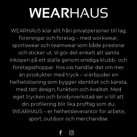
WEARHAUS klär allt från privatpersoner till lag,
föreningar och företag – med workwear,
sportswear och teamwear som både presterar
och sticker ut. Vi gör det enkelt att samla
inköpen på ett ställe genom smidiga klubb- och
företagsshoppar. Hos oss handlar det om mer
än produkter med tryck – vi erbjuder en
helhetslösning som bygger identitet och känsla,
med rätt design, funktion och kvalitet. Med
eget tryckeri och brodyrverkstad ser vi till att
din profilering blir lika proffsig som du.
WEARHAUS – er helhetsleverantör för arbete,
sport, outdoor och merchandise.