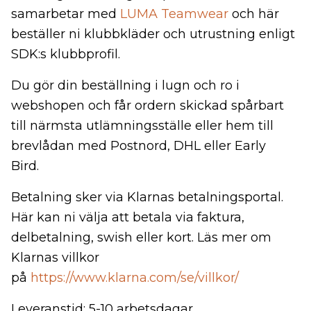
samarbetar med
LUMA Teamwear
och här
beställer ni klubbkläder och utrustning enligt
SDK:s klubbprofil.
Du gör din beställning i lugn och ro i
webshopen och får ordern skickad spårbart
till närmsta utlämningsställe eller hem till
brevlådan med Postnord, DHL eller Early
Bird.
Betalning sker via Klarnas betalningsportal.
Här kan ni välja att betala via faktura,
delbetalning, swish eller kort. Läs mer om
Klarnas villkor
på
https://www.klarna.com/se/villkor/
Leveranstid: 5-10 arbetsdagar.