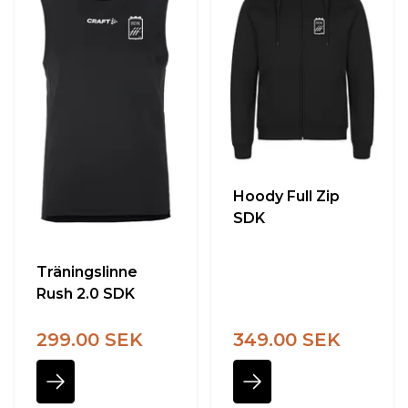
Hoody Full Zip
SDK
Träningslinne
Rush 2.0 SDK
299.00 SEK
349.00 SEK