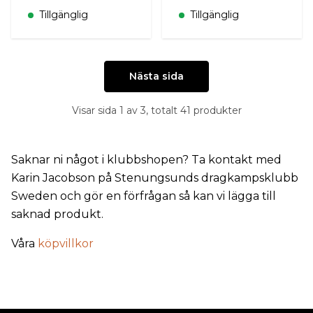
Tillgänglig
Tillgänglig
Nästa sida
Visar sida 1 av 3, totalt 41 produkter
Saknar ni något i klubbshopen? Ta kontakt med
Karin Jacobson på Stenungsunds dragkampsklubb
Sweden och gör en förfrågan så kan vi lägga till
saknad produkt.
Våra
köpvillkor