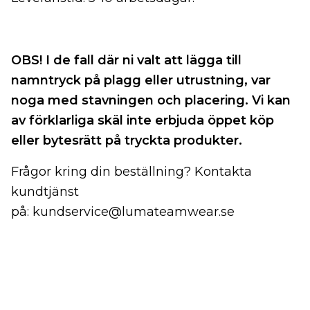
OBS! I de fall där ni valt att lägga till
namntryck på plagg eller utrustning, v
ar
noga med stavningen och placering.
Vi kan
av förklarliga skäl inte erbjuda öppet köp
eller bytesrätt på tryckta produkter.
Frågor kring din beställning? Kontakta
kundtjänst
på:
kundservice@lumateamwear.se