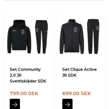
Set Community
Set Clique Active
2.0 JR
JR SDK
Svettiskläder SDK
799.00 SEK
699.00 SEK