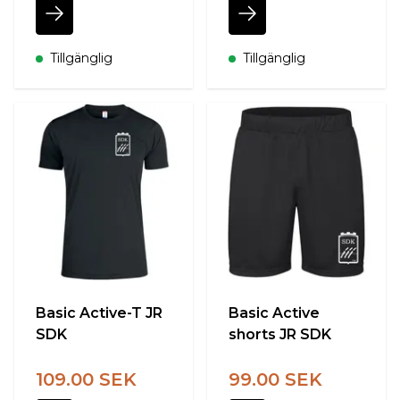
Tillgänglig
Tillgänglig
Basic Active-T JR
Basic Active
SDK
shorts JR SDK
109.00 SEK
99.00 SEK