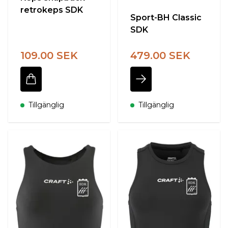
retrokeps SDK
Sport-BH Classic
SDK
109.00 SEK
479.00 SEK
Tillgänglig
Tillgänglig