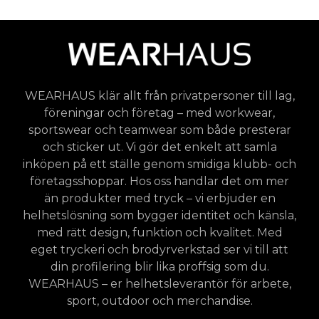
WEARHAUS klär allt från privatpersoner till lag,
föreningar och företag – med workwear,
sportswear och teamwear som både presterar
och sticker ut. Vi gör det enkelt att samla
inköpen på ett ställe genom smidiga klubb- och
företagsshoppar. Hos oss handlar det om mer
än produkter med tryck – vi erbjuder en
helhetslösning som bygger identitet och känsla,
med rätt design, funktion och kvalitet. Med
eget tryckeri och brodyrverkstad ser vi till att
din profilering blir lika proffsig som du.
WEARHAUS – er helhetsleverantör för arbete,
sport, outdoor och merchandise.