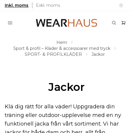
Inkl. moms
Exkl. moms
Hem
Sport & profil – Kläder & accessoarer med tryck
SPORT- & PROFILKLÄDER
Jackor
Jackor
Klä dig rätt för alla väder! Uppgradera din
träning eller outdoor-upplevelse med en ny
funktionell jacka från vårt sortiment. Vi har
jackor för både dam och herr, allt från