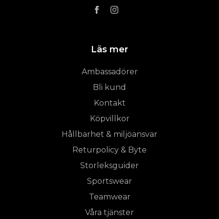
Läs mer
Ambassadörer
Bli kund
Kontakt
Köpvillkor
Hållbarhet & miljöansvar
Returpolicy & Byte
Storleksguider
Sportswear
Teamwear
Våra tjänster