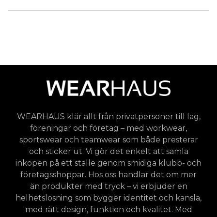
WEARHAUS klär allt från privatpersoner till lag,
föreningar och företag – med workwear,
sportswear och teamwear som både presterar
och sticker ut. Vi gör det enkelt att samla
inköpen på ett ställe genom smidiga klubb- och
företagsshoppar. Hos oss handlar det om mer
än produkter med tryck – vi erbjuder en
helhetslösning som bygger identitet och känsla,
med rätt design, funktion och kvalitet. Med