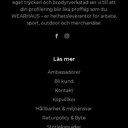
eget tryckeri och brodyrverkstad ser vi till att
din profilering blir lika proffsig som du.
WEARHAUS – er helhetsleverantör för arbete,
sport, outdoor och merchandise.
Läs mer
Ambassadörer
Bli kund
Kontakt
Köpvillkor
Hållbarhet & miljöansvar
Returpolicy & Byte
Storleksguider