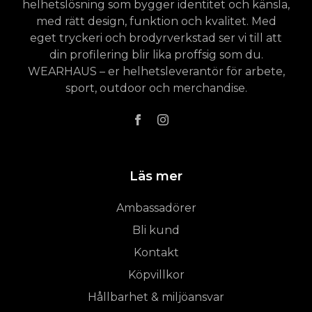
helhetslösning som bygger identitet och känsla,
med rätt design, funktion och kvalitet. Med
eget tryckeri och brodyrverkstad ser vi till att
din profilering blir lika proffsig som du.
WEARHAUS – er helhetsleverantör för arbete,
sport, outdoor och merchandise.
Läs mer
Ambassadörer
Bli kund
Kontakt
Köpvillkor
Hållbarhet & miljöansvar