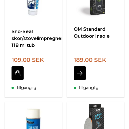
OM Standard
Sno-Seal
Outdoor Insole
skor/stövelimpregnering
118 ml tub
109.00 SEK
189.00 SEK
Tillgänglig
Tillgänglig