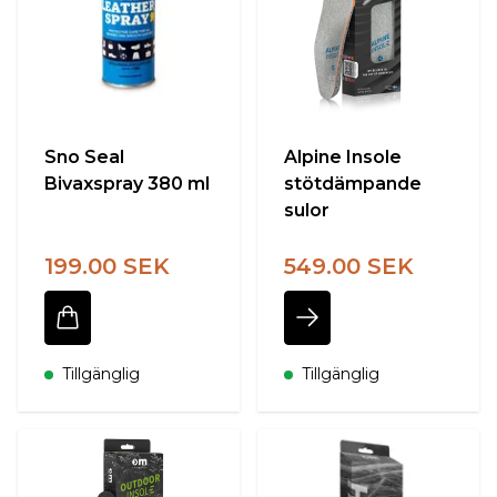
Sno Seal
Alpine Insole
Bivaxspray 380 ml
stötdämpande
sulor
199.00 SEK
549.00 SEK
Tillgänglig
Tillgänglig