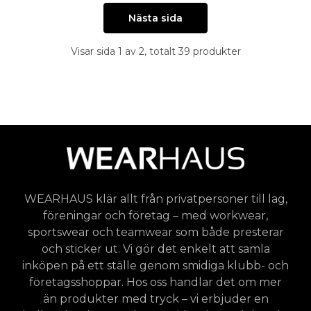
Nästa sida
Visar sida 1 av 2, totalt 39 produkter
WEARHAUS klär allt från privatpersoner till lag,
föreningar och företag – med workwear,
sportswear och teamwear som både presterar
och sticker ut. Vi gör det enkelt att samla
inköpen på ett ställe genom smidiga klubb- och
företagsshoppar. Hos oss handlar det om mer
än produkter med tryck – vi erbjuder en