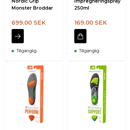
Nordic Grip
Impregneringspray
Monster Broddar
250ml
699.00 SEK
169.00 SEK
Tillgänglig
Tillgänglig