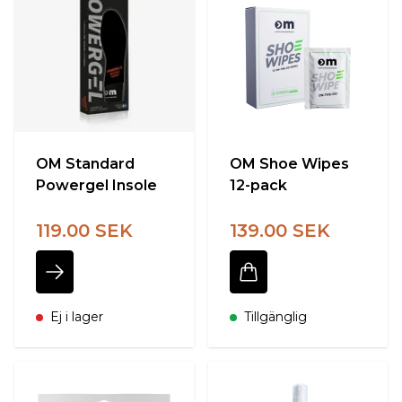
OM Standard
OM Shoe Wipes
Powergel Insole
12-pack
119.00 SEK
139.00 SEK
Ej i lager
Tillgänglig