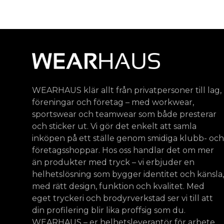
WEARHAUS klär allt från privatpersoner till lag,
föreningar och företag – med workwear,
sportswear och teamwear som både presterar
och sticker ut. Vi gör det enkelt att samla
inköpen på ett ställe genom smidiga klubb- och
företagsshoppar. Hos oss handlar det om mer
än produkter med tryck – vi erbjuder en
helhetslösning som bygger identitet och känsla,
med rätt design, funktion och kvalitet. Med
eget tryckeri och brodyrverkstad ser vi till att
din profilering blir lika proffsig som du.
WEARHAUS – er helhetsleverantör för arbete,