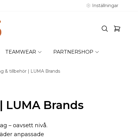
Inställningar
TEAMWEAR
PARTNERSHOP
ing & tillbehör | LUMA Brands
r | LUMA Brands
ag – oavsett nivå.
kläder anpassade