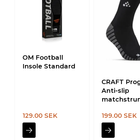
OM Football
Insole Standard
CRAFT Prog
Anti-slip
matchstru
129.00 SEK
199.00 SEK