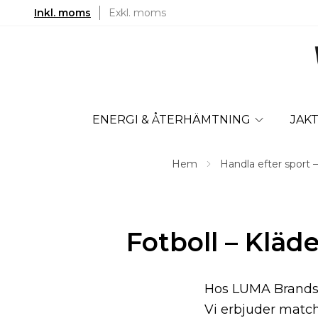
Inkl. moms
Exkl. moms
ENERGI & ÅTERHÄMTNING
JAK
Hem
Handla efter sport –
Fotboll – Kläd
Hos LUMA Brands hi
Vi erbjuder match