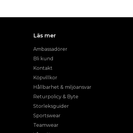
Läs mer
Ambassadörer
Bli kund
Kontakt
Köpvillkor
Hållbarhet & miljöansvar
Returpolicy & Byte
Storleksguider
Sportswear
Teamwear