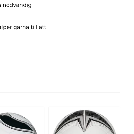
an nödvändig
lper gärna till att