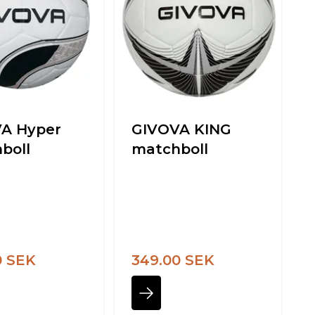
A Hyper
GIVOVA KING
boll
matchboll
0 SEK
349.00 SEK