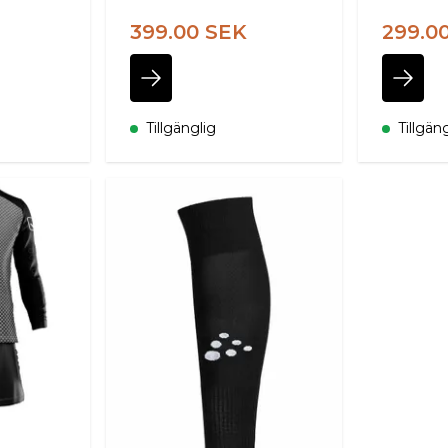
399.00 SEK
299.0
Tillgänglig
Tillgän