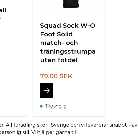
ll
r
Squad Sock W-O
Foot Solid
match- och
träningsstrumpa
utan fotdel
79.00 SEK
Tillgänglig
r. All förädling sker i Sverige och vi levererar snabbt –
onlig stil. Vi hjälper gärna till!