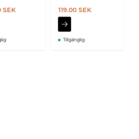
0 SEK
119.00 SEK
glig
Tillgänglig