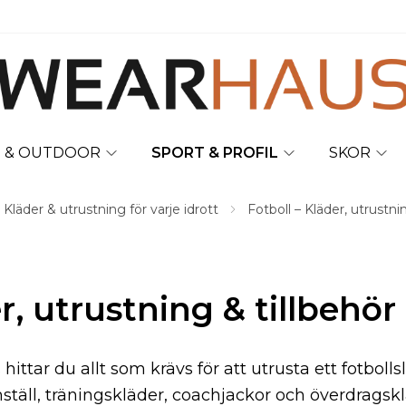
T & OUTDOOR
SPORT & PROFIL
SKOR
 Kläder & utrustning för varje idrott
Fotboll – Kläder, utrustn
er, utrustning & tillbehö
ttar du allt som krävs för att utrusta ett fotbollsl
ställ, träningskläder, coachjackor och överdrags