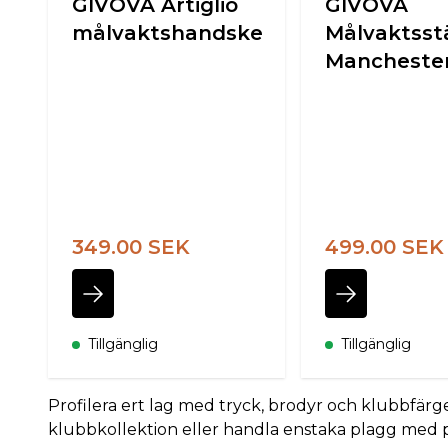
GIVOVA Artiglio
GIVOVA
målvaktshandske
Målvaktsstä
Mancheste
349.00 SEK
499.00 SEK
Tillgänglig
Tillgänglig
Profilera ert lag med tryck, brodyr och klubbfärge
klubbkollektion eller handla enstaka plagg med pers