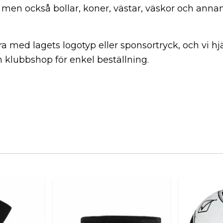
, men också bollar, koner, västar, väskor och ann
era med lagets logotyp eller sponsortryck, och vi hjä
 klubbshop för enkel beställning.