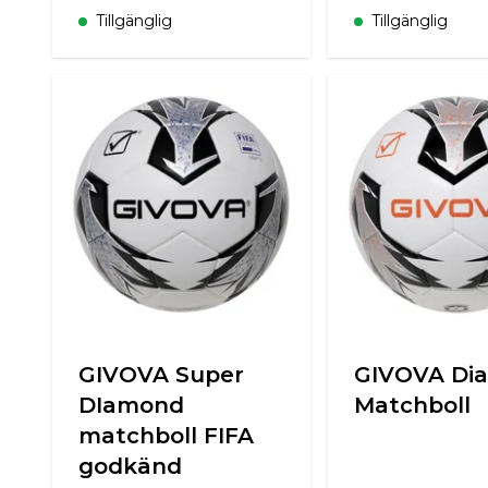
Tillgänglig
Tillgänglig
GIVOVA Super
GIVOVA Di
DIamond
Matchboll
matchboll FIFA
godkänd