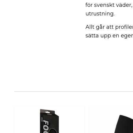
för svenskt väder
utrustning.
Allt går att profil
sätta upp en egen