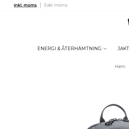
Inkl. moms
Exkl. moms
ENERGI & ÅTERHÄMTNING
JAK
Hem