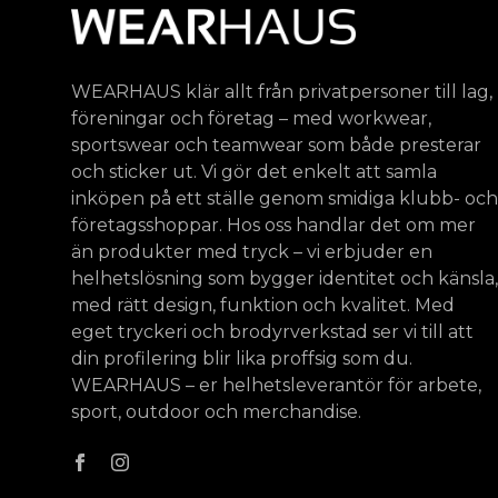
WEARHAUS klär allt från privatpersoner till lag,
föreningar och företag – med workwear,
sportswear och teamwear som både presterar
och sticker ut. Vi gör det enkelt att samla
inköpen på ett ställe genom smidiga klubb- och
företagsshoppar. Hos oss handlar det om mer
än produkter med tryck – vi erbjuder en
helhetslösning som bygger identitet och känsla,
med rätt design, funktion och kvalitet. Med
eget tryckeri och brodyrverkstad ser vi till att
din profilering blir lika proffsig som du.
WEARHAUS – er helhetsleverantör för arbete,
sport, outdoor och merchandise.