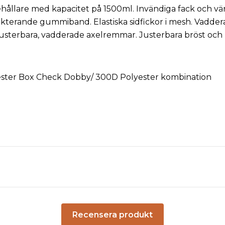
hållare med kapacitet på 1500ml. Invändiga fack och vär
ekterande gummiband. Elastiska sidfickor i mesh. Vadder
usterbara, vadderade axelremmar. Justerbara bröst och
ster Box Check Dobby/ 300D Polyester kombination
Recensera produkt