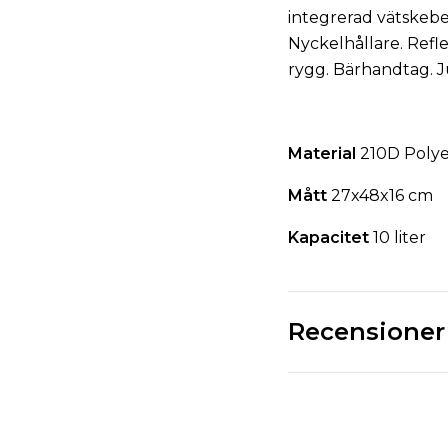
integrerad vätskebe
Nyckelhållare. Refl
rygg. Bärhandtag. J
Material
210D Polye
Mått
27x48x16 cm
Kapacitet
10 liter
Recensioner