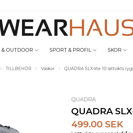
T & OUTDOOR
SPORT & PROFIL
SKOR
TILLBEHÖR
Väskor
QUADRA SLX-lite 10 lättvikts ry
QUADRA
QUADRA SLX-li
499.00 SEK