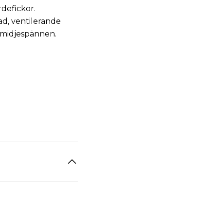
defickor.
ad, ventilerande
 midjespännen.