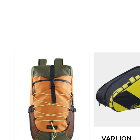
VARLION