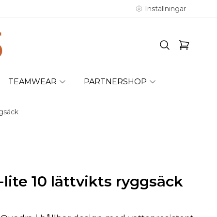
Inställningar
TEAMWEAR
PARTNERSHOP
ggsäck
te 10 lättvikts ryggsäck