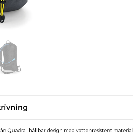
rivning
från Quadra i hållbar design med vattenresistent materia