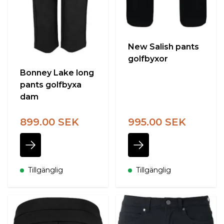
New Salish pants
golfbyxor
Bonney Lake long
pants golfbyxa
dam
899.00 SEK
995.00 SEK
Tillgänglig
Tillgänglig