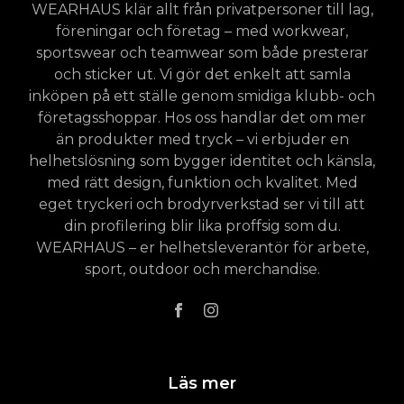
WEARHAUS klär allt från privatpersoner till lag,
föreningar och företag – med workwear,
sportswear och teamwear som både presterar
och sticker ut. Vi gör det enkelt att samla
inköpen på ett ställe genom smidiga klubb- och
företagsshoppar. Hos oss handlar det om mer
än produkter med tryck – vi erbjuder en
helhetslösning som bygger identitet och känsla,
med rätt design, funktion och kvalitet. Med
eget tryckeri och brodyrverkstad ser vi till att
din profilering blir lika proffsig som du.
WEARHAUS – er helhetsleverantör för arbete,
sport, outdoor och merchandise.
Läs mer