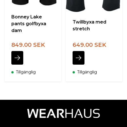
Bonney Lake
Twillbyxa med
pants golfbyxa
stretch
dam
849.00 SEK
649.00 SEK
Tillgänglig
Tillgänglig