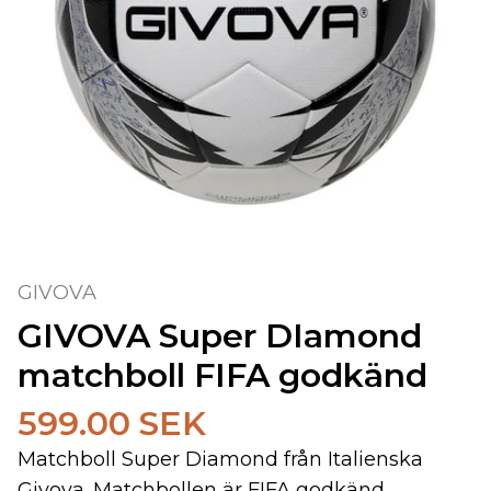
GIVOVA
GIVOVA Super DIamond
matchboll FIFA godkänd
599.00 SEK
Matchboll Super Diamond från Italienska
Givova. Matchbollen är FIFA godkänd.