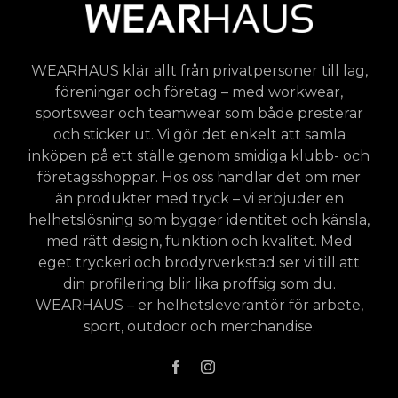
WEARHAUS klär allt från privatpersoner till lag,
föreningar och företag – med workwear,
sportswear och teamwear som både presterar
och sticker ut. Vi gör det enkelt att samla
inköpen på ett ställe genom smidiga klubb- och
företagsshoppar. Hos oss handlar det om mer
än produkter med tryck – vi erbjuder en
helhetslösning som bygger identitet och känsla,
med rätt design, funktion och kvalitet. Med
eget tryckeri och brodyrverkstad ser vi till att
din profilering blir lika proffsig som du.
WEARHAUS – er helhetsleverantör för arbete,
sport, outdoor och merchandise.