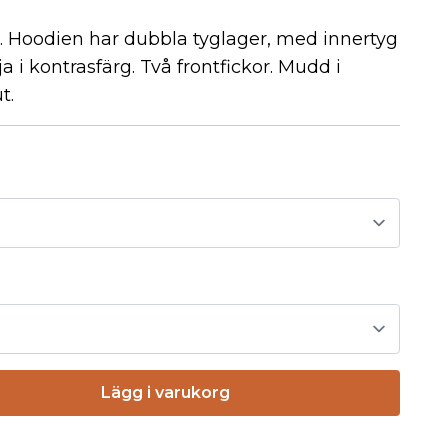
. Hoodien har dubbla tyglager, med innertyg
a i kontrasfärg. Två frontfickor. Mudd i
t.
Lägg i varukorg