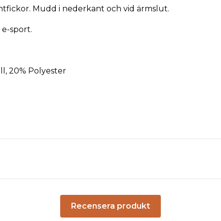
ntfickor. Mudd i nederkant och vid ärmslut.
 e-sport.
l, 20% Polyester
Recensera produkt