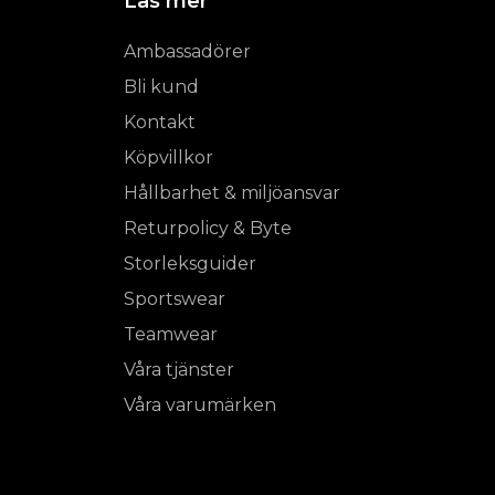
Läs mer
Ambassadörer
Bli kund
Kontakt
Köpvillkor
Hållbarhet & miljöansvar
Returpolicy & Byte
Storleksguider
Sportswear
Teamwear
Våra tjänster
Våra varumärken