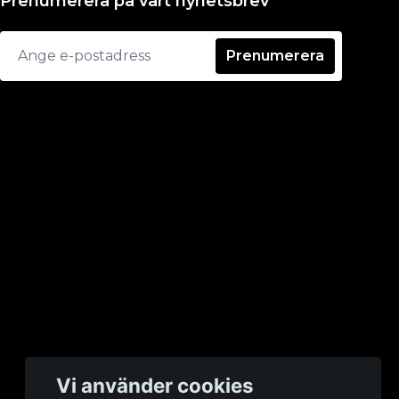
Prenumerera på vårt nyhetsbrev
Prenumerera
Vi använder cookies