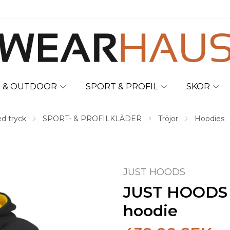
T & OUTDOOR
SPORT & PROFIL
SKOR
ed tryck
SPORT- & PROFILKLÄDER
Tröjor
Hoodies
JUST HOODS
JUST HOODS V
hoodie