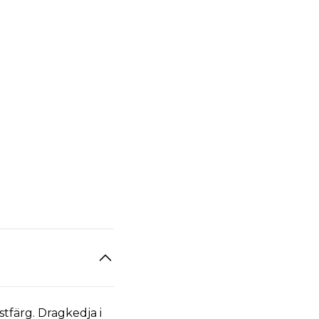
tfärg. Dragkedja i