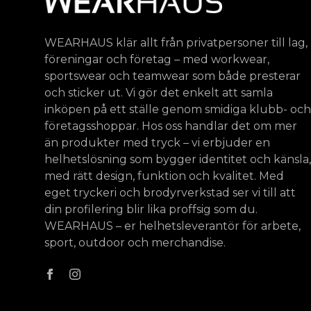
WEARHAUS klär allt från privatpersoner till lag,
föreningar och företag – med workwear,
sportswear och teamwear som både presterar
och sticker ut. Vi gör det enkelt att samla
inköpen på ett ställe genom smidiga klubb- och
företagsshoppar. Hos oss handlar det om mer
än produkter med tryck – vi erbjuder en
helhetslösning som bygger identitet och känsla,
med rätt design, funktion och kvalitet. Med
eget tryckeri och brodyrverkstad ser vi till att
din profilering blir lika proffsig som du.
WEARHAUS – er helhetsleverantör för arbete,
sport, outdoor och merchandise.