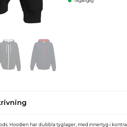
Tillgänglig
rivning
ods. Hoodien har dubbla tyglager, med innertyg i kontras