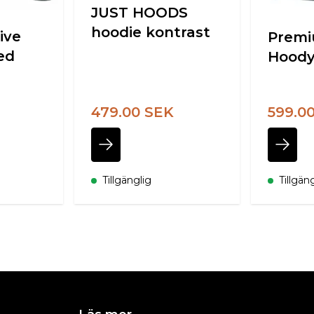
JUST HOODS
hoodie kontrast
ive
Prem
ed
Hoody
479.00 SEK
599.0
Tillgänglig
Tillgän