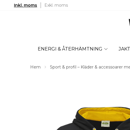
Inkl. moms
Exkl. moms
ENERGI & ÅTERHÄMTNING
JAK
Hem
Sport & profil – Kläder & accessoarer m