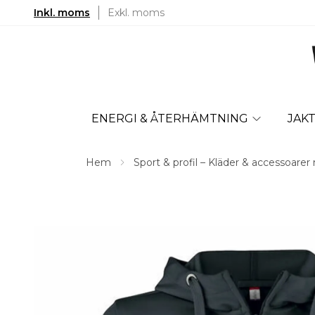
Inkl. moms
Exkl. moms
ENERGI & ÅTERHÄMTNING
JAK
Hem
Sport & profil – Kläder & accessoarer