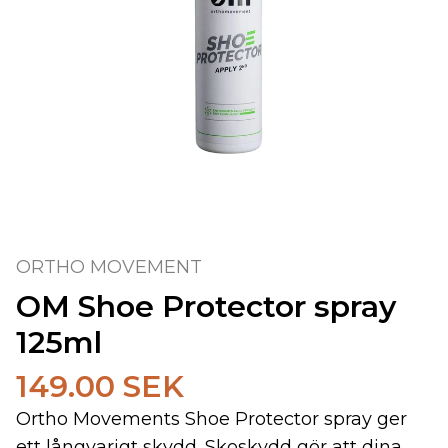
ORTHO MOVEMENT
OM Shoe Protector spray
125ml
149.00 SEK
Ortho Movements Shoe Protector spray ger
ett långvarigt skydd. Skoskydd gör att dina