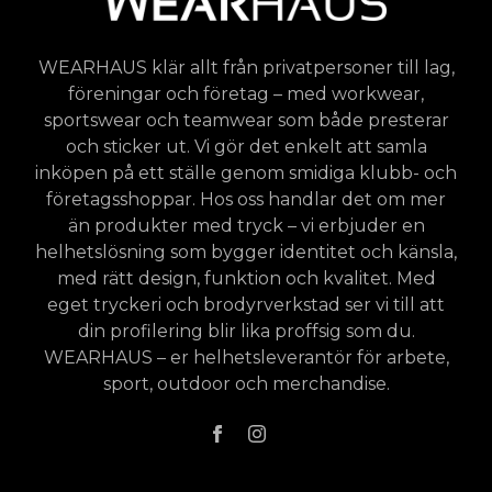
WEARHAUS klär allt från privatpersoner till lag,
föreningar och företag – med workwear,
sportswear och teamwear som både presterar
och sticker ut. Vi gör det enkelt att samla
inköpen på ett ställe genom smidiga klubb- och
företagsshoppar. Hos oss handlar det om mer
än produkter med tryck – vi erbjuder en
helhetslösning som bygger identitet och känsla,
med rätt design, funktion och kvalitet. Med
eget tryckeri och brodyrverkstad ser vi till att
din profilering blir lika proffsig som du.
WEARHAUS – er helhetsleverantör för arbete,
sport, outdoor och merchandise.