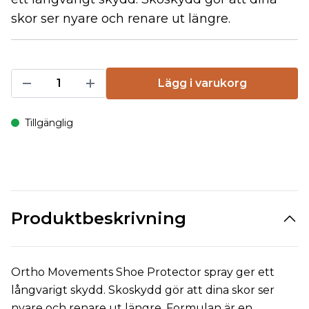
skor ser nyare och renare ut längre.
Lägg i varukorg
Tillgänglig
Produktbeskrivning
Ortho Movements Shoe Protector spray ger ett
långvarigt skydd. Skoskydd gör att dina skor ser
nyare och renare ut längre. Formulan är en