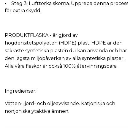
Steg 3: Lufttorka skorna. Upprepa denna process
för extra skydd.
PRODUKTFLASKA - är gjord av
högdensitetspolyeten (HDPE) plast. HDPE är den
säkraste syntetiska plasten du kan använda och har
den lägsta miljöpåverkan av alla syntetiska plaster.
Alla våra flaskor är också 100% återvinningsbara.
Ingredienser:
Vatten-, jord- och oljeavvisande. Katjoniska och
nonjoniska ytaktiva ämnen.