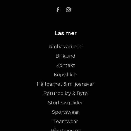
Läs mer
Ambassadörer
Bli kund
Kontakt
Köpvillkor
Hållbarhet & miljöansvar
Returpolicy & Byte
Storleksguider
Sportswear
Teamwear
Våra tjänster