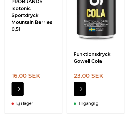
PROBRANDS
Isotonic
Sportdryck
Mountain Berries
0,5l
Funktionsdryck
Gowell Cola
16.00 SEK
23.00 SEK
Ej i lager
Tillgänglig