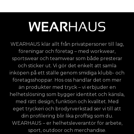
WEARHAUS klär allt från privatpersoner till lag,
föreningar och företag – med workwear,
sportswear och teamwear som både presterar
och sticker ut. Vi gör det enkelt att samla
inköpen på ett ställe genom smidiga klubb- och
företagsshoppar. Hos oss handlar det om mer
än produkter med tryck – vi erbjuder en
helhetslösning som bygger identitet och känsla,
med rätt design, funktion och kvalitet. Med
eget tryckeri och brodyrverkstad ser vi till att
din profilering blir lika proffsig som du.
WEARHAUS – er helhetsleverantör för arbete,
sport, outdoor och merchandise.