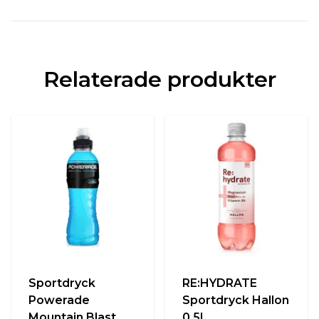
Relaterade produkter
Sportdryck
RE:HYDRATE
Powerade
Sportdryck Hallon
Mountain Blast
0,5l