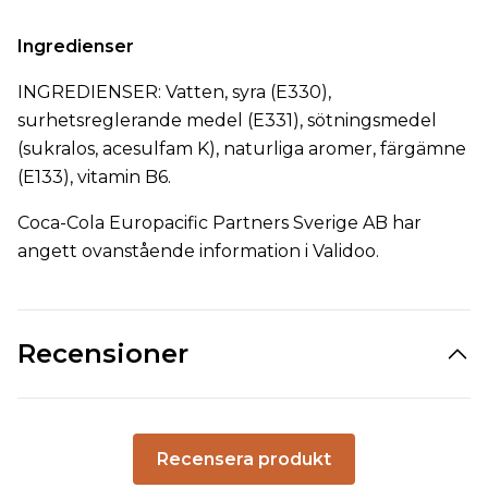
Ingredienser
INGREDIENSER: Vatten, syra (E330),
surhetsreglerande medel (E331), sötningsmedel
(sukralos, acesulfam K), naturliga aromer, färgämne
(E133), vitamin B6.
Coca-Cola Europacific Partners Sverige AB har
angett ovanstående information i Validoo.
Recensioner
Recensera produkt