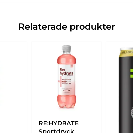
Relaterade produkter
RE:HYDRATE
Sportdryck