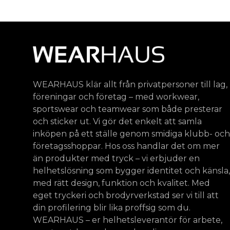
WEARHAUS klär allt från privatpersoner till lag,
föreningar och företag – med workwear,
sportswear och teamwear som både presterar
och sticker ut. Vi gör det enkelt att samla
inköpen på ett ställe genom smidiga klubb- och
företagsshoppar. Hos oss handlar det om mer
än produkter med tryck – vi erbjuder en
helhetslösning som bygger identitet och känsla,
med rätt design, funktion och kvalitet. Med
eget tryckeri och brodyrverkstad ser vi till att
din profilering blir lika proffsig som du.
WEARHAUS – er helhetsleverantör för arbete,