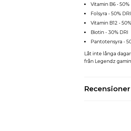
Vitamin B6 - 50%
Folsyra - 50% DRI
Vitamin B12 - 50
Biotin - 30% DRI
Pantotensyra - 
Låt inte långa dagar
från Legendz gaming 
Recensioner