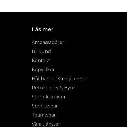
Läs mer
Ambassadörer
Bli kund
Kontakt
Köpvillkor
Hållbarhet & miljöansvar
Returpolicy & Byte
Storleksguider
Sportswear
Teamwear
Våra tjänster