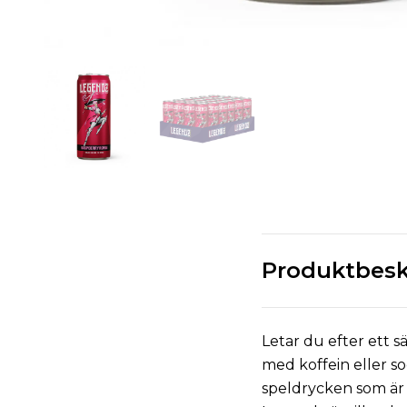
Produktbesk
Letar du efter ett s
med koffein eller s
speldrycken som är 