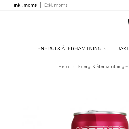
Inkl. moms
Exkl. moms
ENERGI & ÅTERHÄMTNING
JAK
Hem
Energi & återhämtning – Dr