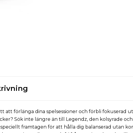
rivning
ätt att förlänga dina spelsessioner och förbli fokuserad u
ocker? Sök inte längre än till Legendz, den kolsyrade oc
speciellt framtagen för att hålla dig balanserad utan k