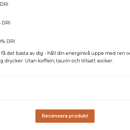
 DRI
% DRI
50% DRI
 få det bästa av dig - håll din energinivå uppe med ren 
drycker. Utan koffein, taurin och tillsatt socker.
Recensera produkt