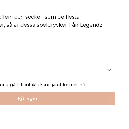
offein och socker, som de flesta
er, så är dessa speldrycker från Legendz
 har utgått. Kontakta kundtjänst för mer info.
Ej i lager