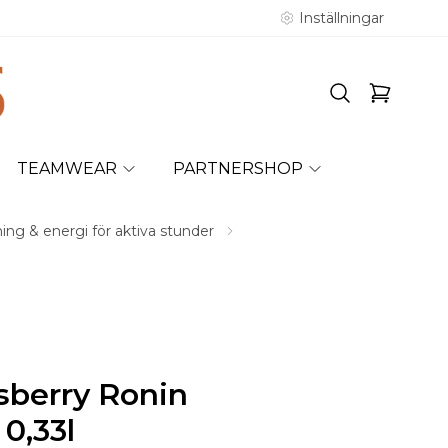
Inställningar
TEAMWEAR
PARTNERSHOP
ing & energi för aktiva stunder
berry Ronin
0,33l