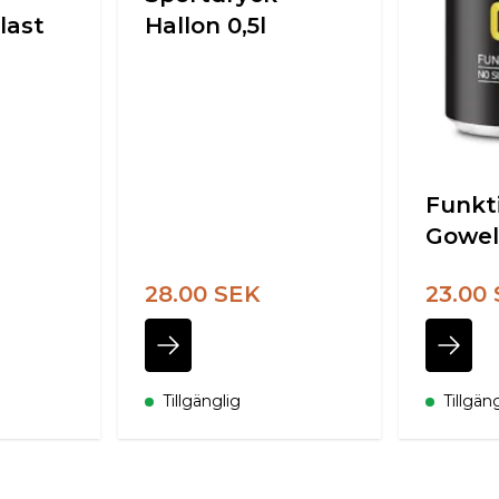
last
Hallon 0,5l
Funkt
Gowel
28.00 SEK
23.00
Tillgänglig
Tillgän