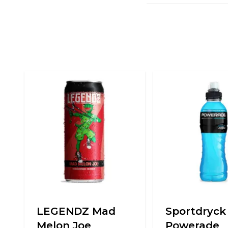
LEGENDZ Mad
Sportdryck
Melon Joe
Powerade