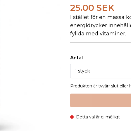
25.00 SEK
I stället för en massa k
energidrycker innehåll
fyllda med vitaminer.
Antal
Produkten är tyvärr slut eller
Detta val är ej möjligt