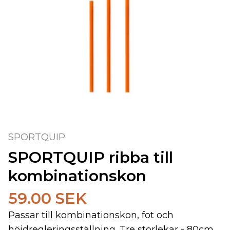
SPORTQUIP
SPORTQUIP ribba till
kombinationskon
59.00 SEK
Passar till kombinationskon, fot och
höjdregleringsställning. Tre storlekar - 80cm,