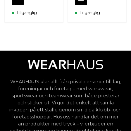
Tillgänglig
Tillgänglig
WEARHAUS klär allt från privatpersoner till lag,
föreningar och företag – med workwear,
sportswear och teamwear som både presterar
och sticker ut. Vi gör det enkelt att samla
inköpen på ett ställe genom smidiga klubb- och
företagsshoppar. Hos oss handlar det om mer
än produkter med tryck – vi erbjuder en
helhetslösning som bygger identitet och känsla,