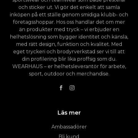
och sticker ut. Vi gör det enkelt att samla
inköpen på ett ställe genom smidiga klubb- och
företagsshoppar. Hos oss handlar det om mer
än produkter med tryck – vi erbjuder en
helhetslösning som bygger identitet och känsla,
med rätt design, funktion och kvalitet. Med
eget tryckeri och brodyrverkstad ser vi till att
din profilering blir lika proffsig som du.
WEARHAUS – er helhetsleverantör för arbete,
sport, outdoor och merchandise.
Läs mer
Ambassadörer
Bli kund