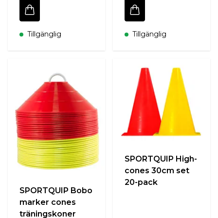
Tillgänglig
Tillgänglig
SPORTQUIP High-
cones 30cm set
20-pack
SPORTQUIP Bobo
marker cones
träningskoner