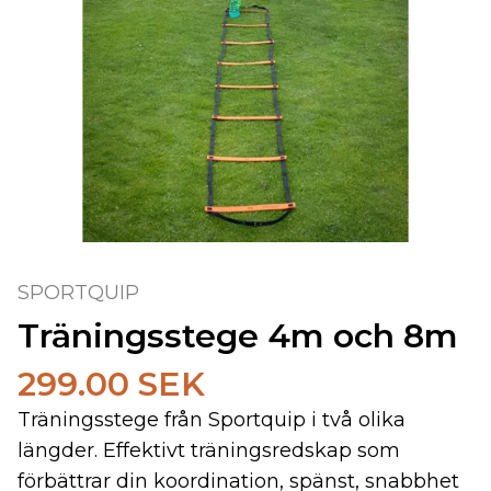
SPORTQUIP
Träningsstege 4m och 8m
299.00 SEK
Träningsstege från Sportquip i två olika
längder. Effektivt träningsredskap som
förbättrar din koordination, spänst, snabbhet