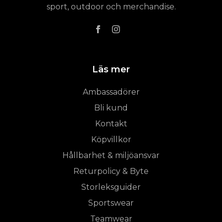
sport, outdoor och merchandise.
Läs mer
Ambassadörer
Bli kund
Kontakt
Köpvillkor
Hållbarhet & miljöansvar
Returpolicy & Byte
Storleksguider
Sportswear
Teamwear