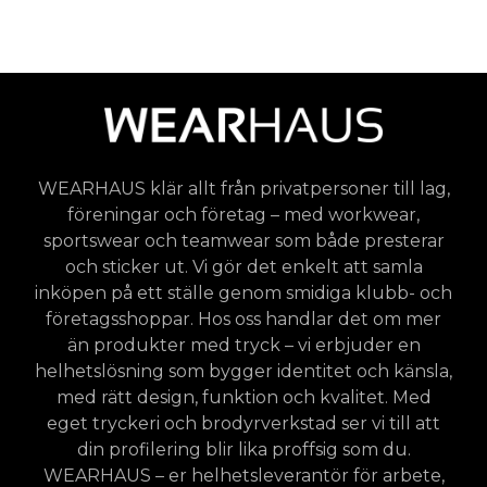
WEARHAUS klär allt från privatpersoner till lag,
föreningar och företag – med workwear,
sportswear och teamwear som både presterar
och sticker ut. Vi gör det enkelt att samla
inköpen på ett ställe genom smidiga klubb- och
företagsshoppar. Hos oss handlar det om mer
än produkter med tryck – vi erbjuder en
helhetslösning som bygger identitet och känsla,
med rätt design, funktion och kvalitet. Med
eget tryckeri och brodyrverkstad ser vi till att
din profilering blir lika proffsig som du.
WEARHAUS – er helhetsleverantör för arbete,