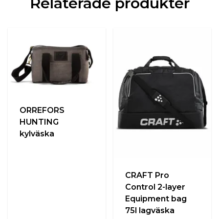
Relaterade produkter
ORREFORS
HUNTING
kylväska
CRAFT Pro
Control 2-layer
Equipment bag
75l lagväska