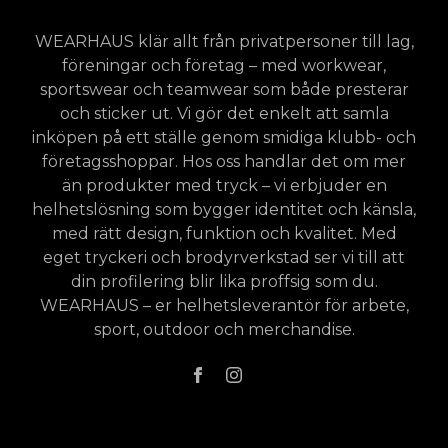
WEARHAUS klär allt från privatpersoner till lag,
föreningar och företag – med workwear,
sportswear och teamwear som både presterar
och sticker ut. Vi gör det enkelt att samla
inköpen på ett ställe genom smidiga klubb- och
företagsshoppar. Hos oss handlar det om mer
än produkter med tryck – vi erbjuder en
helhetslösning som bygger identitet och känsla,
med rätt design, funktion och kvalitet. Med
eget tryckeri och brodyrverkstad ser vi till att
din profilering blir lika proffsig som du.
WEARHAUS – er helhetsleverantör för arbete,
sport, outdoor och merchandise.