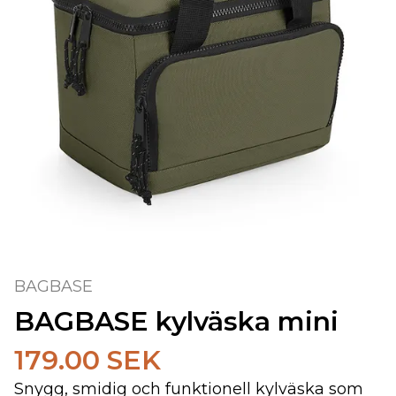
BAGBASE
BAGBASE kylväska mini
179.00 SEK
Snygg, smidig och funktionell kylväska som