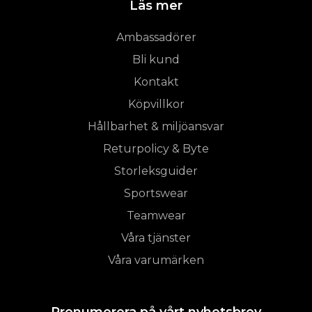
Läs mer
Ambassadörer
Bli kund
Kontakt
Köpvillkor
Hållbarhet & miljöansvar
Returpolicy & Byte
Storleksguider
Sportswear
Teamwear
Våra tjänster
Våra varumärken
Prenumerera på vårt nyhetsbrev