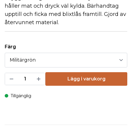
håller mat och dryck väl kylda. Bärhandtag
upptill och ficka med blixtlås framtill. Gjord av
återvunnet material.
Färg
Lägg i varukorg
Tillgänglig