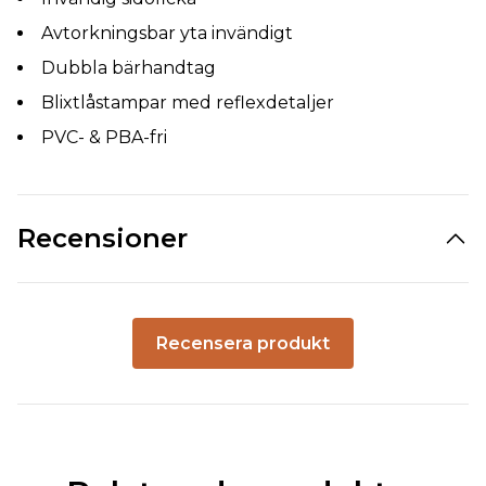
Avtorkningsbar yta invändigt
Dubbla bärhandtag
Blixtlåstampar med reflexdetaljer
PVC- & PBA-fri
Recensioner
Recensera produkt