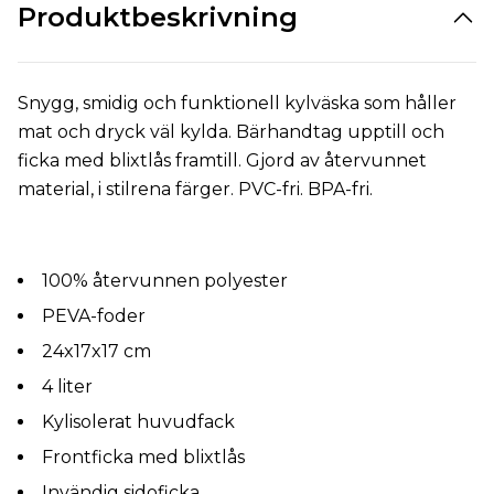
Produktbeskrivning
Snygg, smidig och funktionell kylväska som håller
mat och dryck väl kylda. Bärhandtag upptill och
ficka med blixtlås framtill. Gjord av återvunnet
material, i stilrena färger. PVC-fri. BPA-fri.
100% återvunnen polyester
PEVA-foder
24x17x17 cm
4 liter
Kylisolerat huvudfack
Frontficka med blixtlås
Invändig sidoficka