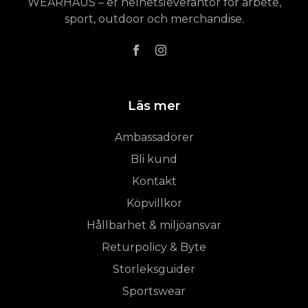
WEARHAUS – er helhetsleverantör för arbete,
sport, outdoor och merchandise.
Läs mer
Ambassadörer
Bli kund
Kontakt
Köpvillkor
Hållbarhet & miljöansvar
Returpolicy & Byte
Storleksguider
Sportswear