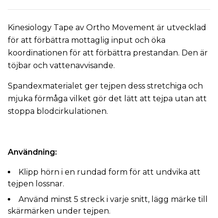
Kinesiology Tape av Ortho Movement är utvecklad
för att förbättra mottaglig input och öka
koordinationen för att förbättra prestandan. Den är
töjbar och vattenavvisande.
Spandexmaterialet ger tejpen dess stretchiga och
mjuka förmåga vilket gör det lätt att tejpa utan att
stoppa blodcirkulationen.
Användning:
Klipp hörn i en rundad form för att undvika att
tejpen lossnar.
Använd minst 5 streck i varje snitt, lägg märke till
skärmärken under tejpen.