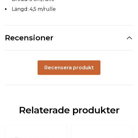
Längd: 4,5 m/rulle
Recensioner
Recensera produkt
Relaterade produkter