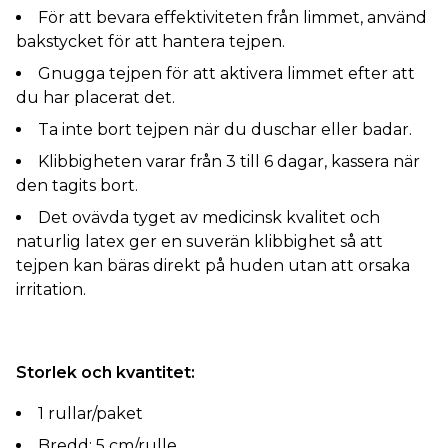
För att bevara effektiviteten från limmet, använd
bakstycket för att hantera tejpen.
Gnugga tejpen för att aktivera limmet efter att
du har placerat det.
Ta inte bort tejpen när du duschar eller badar.
Klibbigheten varar från 3 till 6 dagar, kassera när
den tagits bort.
Det ovävda tyget av medicinsk kvalitet och
naturlig latex ger en suverän klibbighet så att
tejpen kan bäras direkt på huden utan att orsaka
irritation.
Storlek och kvantitet:
1 rullar/paket
Bredd: 5 cm/rulle