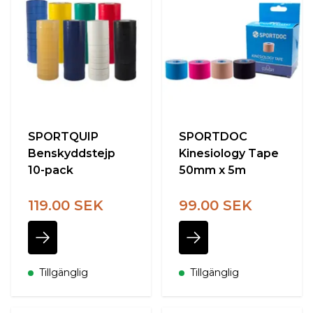
SPORTQUIP
SPORTDOC
Benskyddstejp
Kinesiology Tape
10-pack
50mm x 5m
119.00 SEK
99.00 SEK
Tillgänglig
Tillgänglig