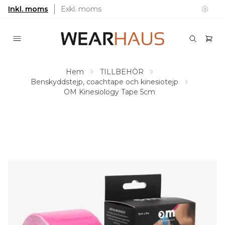
Inkl. moms
Exkl. moms
Hem
TILLBEHÖR
Benskyddstejp, coachtape och kinesiotejp
OM Kinesiology Tape 5cm