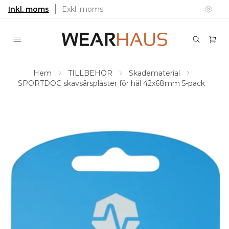
Inkl. moms
Exkl. moms
Hem
TILLBEHÖR
Skadematerial
SPORTDOC skavsårsplåster för häl 42x68mm 5-pack