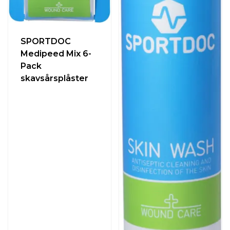
SPORTDOC
Medipeed Mix 6-
Pack
skavsårsplåster