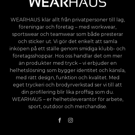
WEARHAUS klär allt från privatpersoner till lag,
föreningar och företag – med workwear,
sportswear och teamwear som både presterar
och sticker ut. Vi gör det enkelt att samla
inköpen på ett ställe genom smidiga klubb- och
företagsshoppar. Hos oss handlar det om mer
än produkter med tryck – vi erbjuder en
helhetslösning som bygger identitet och känsla,
med rätt design, funktion och kvalitet. Med
eget tryckeri och brodyrverkstad ser vi till att
din profilering blir lika proffsig som du.
WEARHAUS – er helhetsleverantör för arbete,
sport, outdoor och merchandise.