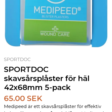
SPORTDOC
SPORTDOC
skavsårsplåster för häl
42x68mm 5-pack
65.00 SEK
Medipeed är ett skavsårsplåster för effektiv