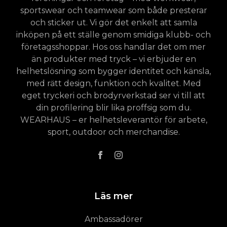
sportswear och teamwear som både presterar
och sticker ut. Vi gör det enkelt att samla
inköpen på ett ställe genom smidiga klubb- och
företagsshoppar. Hos oss handlar det om mer
än produkter med tryck – vi erbjuder en
helhetslösning som bygger identitet och känsla,
med rätt design, funktion och kvalitet. Med
eget tryckeri och brodyrverkstad ser vi till att
din profilering blir lika proffsig som du.
WEARHAUS – er helhetsleverantör för arbete,
sport, outdoor och merchandise.
Läs mer
Ambassadörer