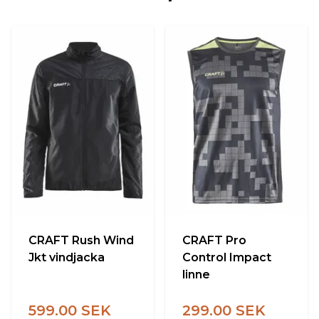
CRAFT Rush Wind
CRAFT Pro
Jkt vindjacka
Control Impact
linne
599.00 SEK
299.00 SEK