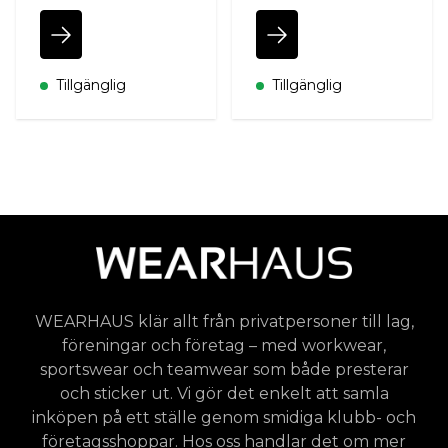
Tillgänglig
Tillgänglig
WEARHAUS klär allt från privatpersoner till lag,
föreningar och företag – med workwear,
sportswear och teamwear som både presterar
och sticker ut. Vi gör det enkelt att samla
inköpen på ett ställe genom smidiga klubb- och
företagsshoppar. Hos oss handlar det om mer