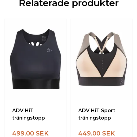
Relaterade produkter
ADV HiT
ADV HiT Sport
träningstopp
träningstopp
499.00 SEK
449.00 SEK