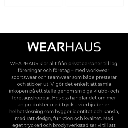
WEARHAUS klär allt från privatpersoner till lag,
föreningar och företag – med workwear,
sportswear och teamwear som både presterar
och sticker ut. Vi gör det enkelt att samla
inköpen på ett ställe genom smidiga klubb- och
företagsshoppar. Hos oss handlar det om mer
än produkter med tryck – vi erbjuder en
helhetslösning som bygger identitet och känsla,
med rätt design, funktion och kvalitet. Med
eget tryckeri och brodyrverkstad ser vi till att