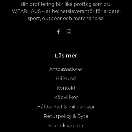
din profilering blir lika proffsig som du.
WEARHAUS – er helhetsleverantör för arbete,
sport, outdoor och merchandise.
Läs mer
Ambassadörer
Bli kund
Kontakt
Köpvillkor
Hållbarhet & miljöansvar
Returpolicy & Byte
Storleksguider