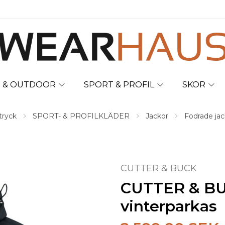
T & OUTDOOR
SPORT & PROFIL
SKOR
tryck
SPORT- & PROFILKLÄDER
Jackor
Fodrade jac
CUTTER & BUCK
CUTTER & BU
vinterparkas