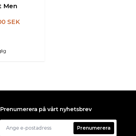
t Men
.00 SEK
glig
Prenumerera på vårt nyhetsbrev
Prenumerera