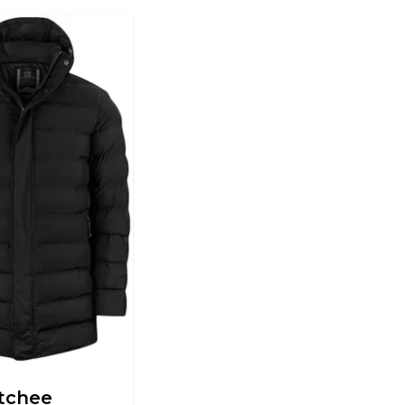
tchee