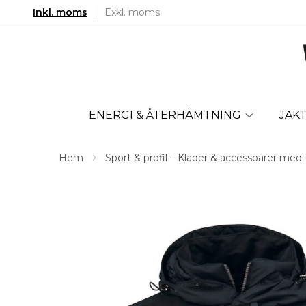
Inkl. moms
Exkl. moms
ENERGI & ÅTERHÄMTNING
JAK
Hem
Sport & profil – Kläder & accessoarer med 