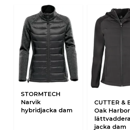
STORMTECH
Narvik
CUTTER & 
hybridjacka dam
Oak Harbor
lättvadder
jacka dam