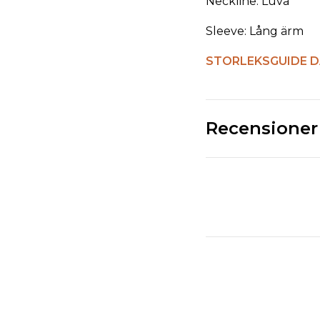
Neckline: Luva
Sleeve: Lång ärm
STORLEKSGUIDE D
Recensioner