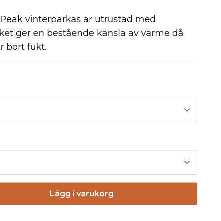
 Peak vinterparkas är utrustad med
lket ger en bestående känsla av värme då
 bort fukt.
Lägg i varukorg