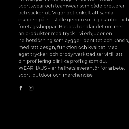
sportswear och teamwear som både presterar
och sticker ut. Vi gör det enkelt att samla
inköpen på ett ställe genom smidiga klubb- och
företagsshoppar. Hos oss handlar det om mer
än produkter med tryck – vi erbjuder en
helhetslösning som bygger identitet och känsla,
med rätt design, funktion och kvalitet. Med
eget tryckeri och brodyrverkstad ser vi till att
din profilering blir lika proffsig som du.
WEARHAUS – er helhetsleverantör för arbete,
sport, outdoor och merchandise.