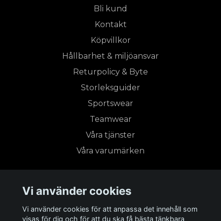
Bli kund
Kontakt
Köpvillkor
Hållbarhet & miljöansvar
Returpolicy & Byte
Storleksguider
Sportswear
Teamwear
Våra tjänster
Våra varumärken
Prenumerera på vårt nyhetsbrev
Vi använder cookies
Vi använder cookies för att anpassa det innehåll som
Prenumerera
visas för dig och för att du ska få bästa tänkbara