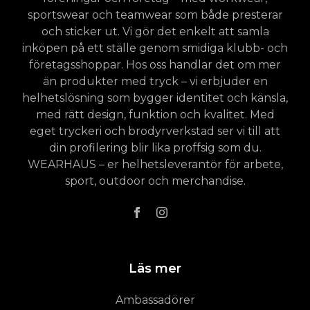
sportswear och teamwear som både presterar
och sticker ut. Vi gör det enkelt att samla
inköpen på ett ställe genom smidiga klubb- och
företagsshoppar. Hos oss handlar det om mer
än produkter med tryck – vi erbjuder en
helhetslösning som bygger identitet och känsla,
med rätt design, funktion och kvalitet. Med
eget tryckeri och brodyrverkstad ser vi till att
din profilering blir lika proffsig som du.
WEARHAUS – er helhetsleverantör för arbete,
sport, outdoor och merchandise.
Läs mer
Ambassadörer