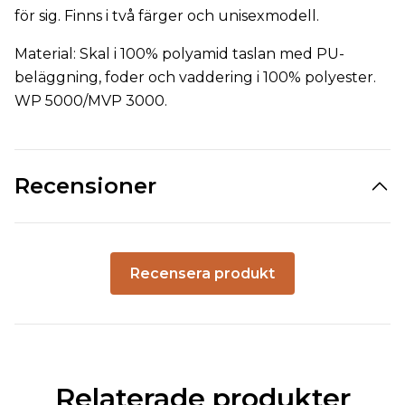
för sig. Finns i två färger och unisexmodell.
Material: Skal i 100% polyamid taslan med PU-
beläggning, foder och vaddering i 100% polyester.
WP 5000/MVP 3000.
Recensioner
Recensera produkt
Relaterade produkter