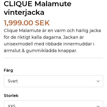
CLIQUE Malamute
vinterjacka
1,999.00 SEK
Clique Malamute är en varm och härlig jacka
för de riktigt kalla dagarna. Jackan är
unisexmodell med ribbade innermuddar i
ärmslut & gummiklädda knappar.
Färg
Storlek