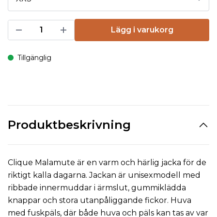
Lägg i varukorg
Tillgänglig
Produktbeskrivning
Clique Malamute är en varm och härlig jacka för de
riktigt kalla dagarna. Jackan är unisexmodell med
ribbade innermuddar i ärmslut, gummiklädda
knappar och stora utanpåliggande fickor. Huva
med fuskpäls, där både huva och päls kan tas av var