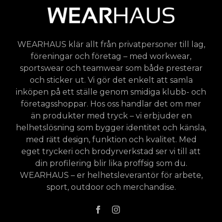
WEARHAUS klär allt från privatpersoner till lag,
föreningar och företag – med workwear,
sportswear och teamwear som både presterar
och sticker ut. Vi gör det enkelt att samla
inköpen på ett ställe genom smidiga klubb- och
företagsshoppar. Hos oss handlar det om mer
än produkter med tryck – vi erbjuder en
helhetslösning som bygger identitet och känsla,
med rätt design, funktion och kvalitet. Med
eget tryckeri och brodyrverkstad ser vi till att
din profilering blir lika proffsig som du.
WEARHAUS – er helhetsleverantör för arbete,
sport, outdoor och merchandise.