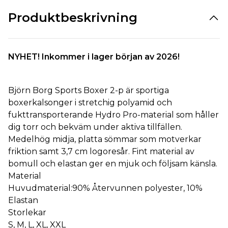
Produktbeskrivning
NYHET! Inkommer i lager början av 2026!
Björn Borg Sports Boxer 2-p är sportiga
boxerkalsonger i stretchig polyamid och
fukttransporterande Hydro Pro-material som håller
dig torr och bekväm under aktiva tillfällen.
Medelhög midja, platta sömmar som motverkar
friktion samt 3,7 cm logoresår. Fint material av
bomull och elastan ger en mjuk och följsam känsla.
Material
Huvudmaterial:
90% Återvunnen polyester, 10%
Elastan
Storlekar
S, M, L, XL, XXL