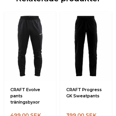
CRAFT Evolve
CRAFT Progress
pants
GK Sweatpants
träningsbyxor
499.00 SEK
399.00 SEK