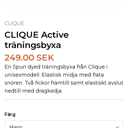
CLIQUE
CLIQUE Active
träningsbyxa
249.00 SEK
En Spun dyed träningsbyxa från Clique i
unisexmodell. Elastisk midja med flata
snören. Två fickor framtill samt elastiskt avslut
nedtill med dragkedja.
Färg