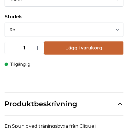
Storlek
Lägg i varukorg
Tillgänglig
Produktbeskrivning
En Spun dyed träningsbyxa från Clique i