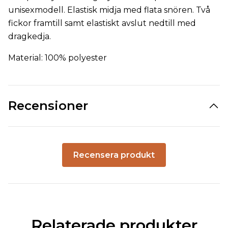
unisexmodell. Elastisk midja med flata snören. Två
fickor framtill samt elastiskt avslut nedtill med
dragkedja.
Material: 100% polyester
Recensioner
Recensera produkt
Relaterade produkter