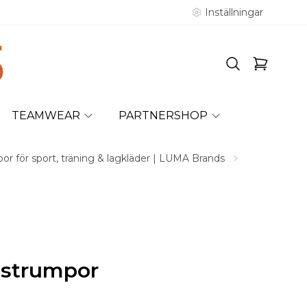
Inställningar
TEAMWEAR
PARTNERSHOP
or för sport, träning & lagkläder | LUMA Brands
tstrumpor