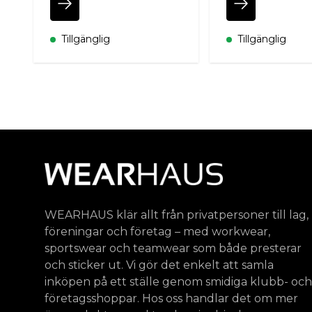
Tillgänglig
Tillgänglig
WEARHAUS klär allt från privatpersoner till lag,
föreningar och företag – med workwear,
sportswear och teamwear som både presterar
och sticker ut. Vi gör det enkelt att samla
inköpen på ett ställe genom smidiga klubb- och
företagsshoppar. Hos oss handlar det om mer