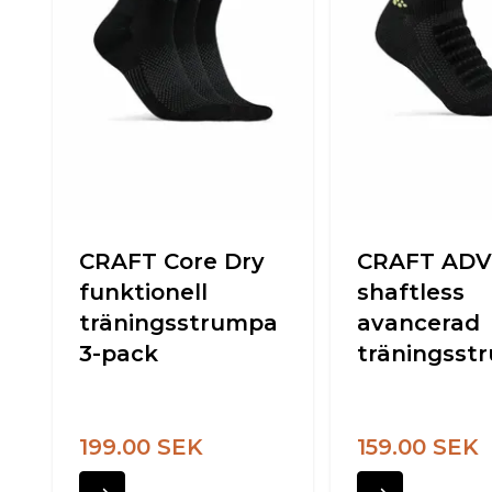
CRAFT Core Dry
CRAFT ADV
funktionell
shaftless
träningsstrumpa
avancerad
3-pack
träningsst
199.00 SEK
159.00 SEK