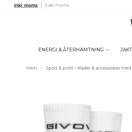
Inkl. moms
Exkl. moms
ENERGI & ÅTERHÄMTNING
JAK
Hem
Sport & profil – Kläder & accessoarer med