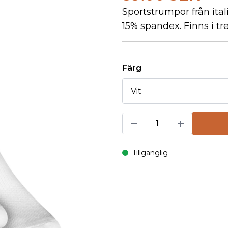
Sportstrumpor från ital
15% spandex. Finns i tr
Färg
Tillgänglig