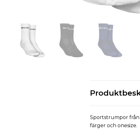
Produktbesk
Sportstrumpor från i
färger och onesize.