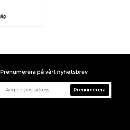
glig
Prenumerera på vårt nyhetsbrev
Prenumerera