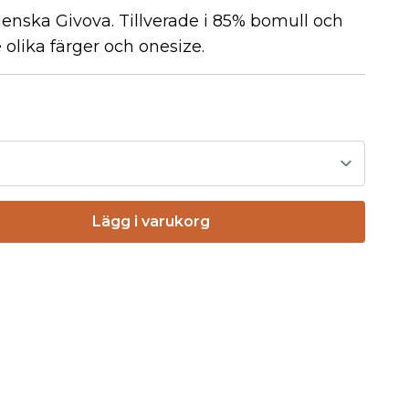
ienska Givova. Tillverade i 85% bomull och
e olika färger och onesize.
Lägg i varukorg