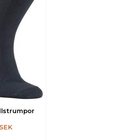
lstrumpor
 SEK