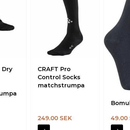
 Dry
CRAFT Pro
Control Socks
matchstrumpa
rumpa
Bomul
249.00 SEK
49.00