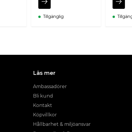
Tillgänglig
Tillgän
Läs mer
Ambassadörer
Bli kund
Kontakt
Köpvillkor
Hållbarhet & miljöansvar