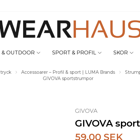
T & OUTDOOR
SPORT & PROFIL
SKOR
 tryck
Accessoarer – Profil & sport | LUMA Brands
Strump
GIVOVA sportstrumpor
GIVOVA
GIVOVA spor
59.00 SEK