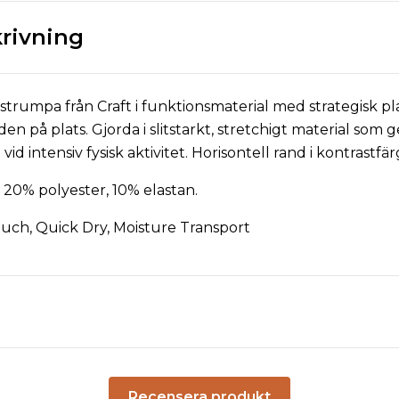
rivning
strumpa från Craft i funktionsmaterial med strategisk pl
n på plats. Gjorda i slitstarkt, stretchigt material som 
 vid intensiv fysisk aktivitet. Horisontell rand i kontrastfär
 20% polyester, 10% elastan.
uch, Quick Dry, Moisture Transport
Recensera produkt