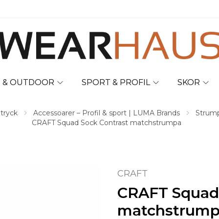
T & OUTDOOR
SPORT & PROFIL
SKOR
 tryck
Accessoarer – Profil & sport | LUMA Brands
Strump
CRAFT Squad Sock Contrast matchstrumpa
CRAFT
CRAFT Squad 
matchstrum