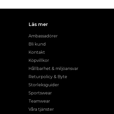
Läs mer
Ambassadörer
Bli kund
Kontakt
Köpvillkor
Hållbarhet & miljöansvar
Returpolicy & Byte
Storleksguider
Sportswear
Teamwear
Våra tjänster