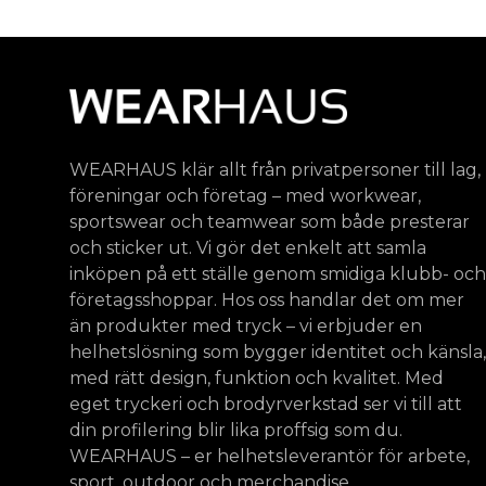
WEARHAUS klär allt från privatpersoner till lag,
föreningar och företag – med workwear,
sportswear och teamwear som både presterar
och sticker ut. Vi gör det enkelt att samla
inköpen på ett ställe genom smidiga klubb- och
företagsshoppar. Hos oss handlar det om mer
än produkter med tryck – vi erbjuder en
helhetslösning som bygger identitet och känsla,
med rätt design, funktion och kvalitet. Med
eget tryckeri och brodyrverkstad ser vi till att
din profilering blir lika proffsig som du.
WEARHAUS – er helhetsleverantör för arbete,
sport, outdoor och merchandise.