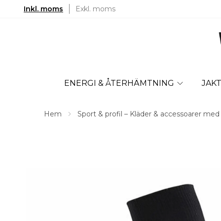
Inkl. moms
Exkl. moms
ENERGI & ÅTERHÄMTNING
JAK
Hem
Sport & profil – Kläder & accessoarer med