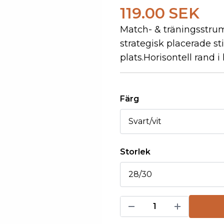
119.00 SEK
Match- & träningsstrum
strategisk placerade s
plats.Horisontell rand i
Färg
Storlek