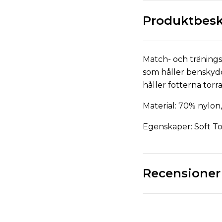
Produktbesk
Match- och tränings
som håller benskydde
håller fötterna torra
Material: 70% nylon,
Egenskaper: Soft To
Recensioner