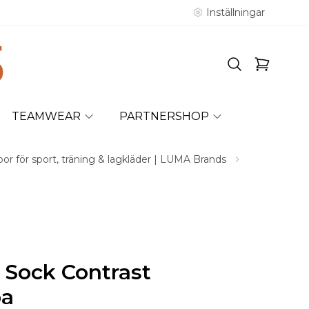
Inställningar
TEAMWEAR
PARTNERSHOP
or för sport, träning & lagkläder | LUMA Brands
Sock Contrast
pa