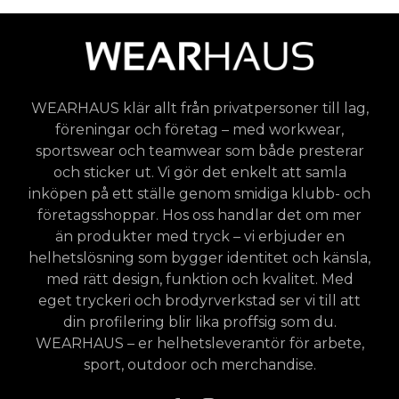
WEARHAUS klär allt från privatpersoner till lag,
föreningar och företag – med workwear,
sportswear och teamwear som både presterar
och sticker ut. Vi gör det enkelt att samla
inköpen på ett ställe genom smidiga klubb- och
företagsshoppar. Hos oss handlar det om mer
än produkter med tryck – vi erbjuder en
helhetslösning som bygger identitet och känsla,
med rätt design, funktion och kvalitet. Med
eget tryckeri och brodyrverkstad ser vi till att
din profilering blir lika proffsig som du.
WEARHAUS – er helhetsleverantör för arbete,
sport, outdoor och merchandise.