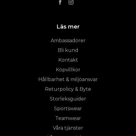
Läs mer
Ambassadörer
Bli kund
Kontakt
Köpvillkor
Hållbarhet & miljöansvar
Returpolicy & Byte
Storleksguider
Sportswear
Teamwear
Våra tjänster