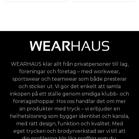
WEARHAUS klär allt från privatpersoner till lag,
föreningar och företag – med workwear,
sportswear och teamwear som både presterar
och sticker ut. Vi gör det enkelt att samla
inköpen på ett ställe genom smidiga klubb- och
företagsshoppar. Hos oss handlar det om mer
än produkter med tryck – vi erbjuder en
helhetslösning som bygger identitet och känsla,
med rätt design, funktion och kvalitet. Med
eget tryckeri och brodyrverkstad ser vi till att
din profilering blir lika proffsig som du.