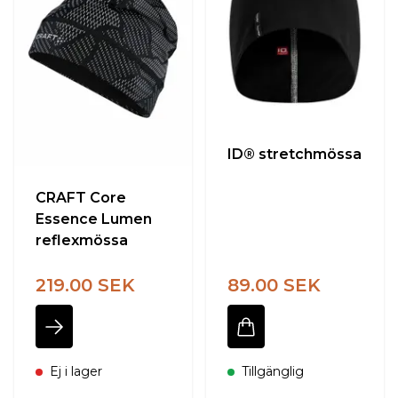
ID® stretchmössa
CRAFT Core
Essence Lumen
reflexmössa
219.00 SEK
89.00 SEK
Ej i lager
Tillgänglig