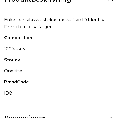
Enkel och klassisk stickad mössa från ID Identity.
Finns i fem olika färger.
Composition
100% akryl
Storlek
One size
BrandCode
ID®
Recensioner