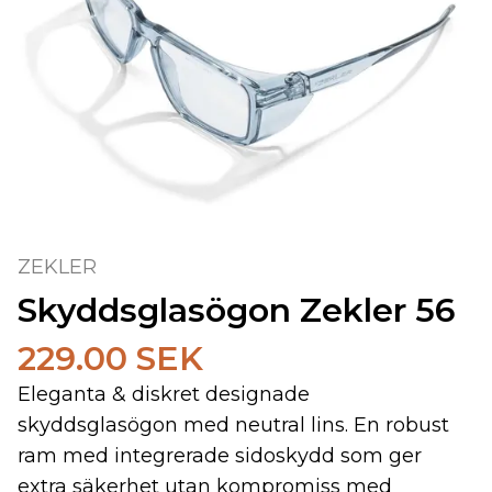
ZEKLER
Skyddsglasögon Zekler 56
229.00 SEK
Eleganta & diskret designade
skyddsglasögon med neutral lins. En robust
ram med integrerade sidoskydd som ger
extra säkerhet utan kompromiss med