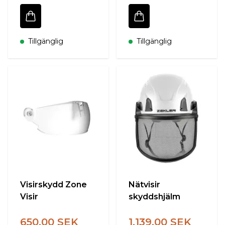
Tillgänglig
Tillgänglig
Visirskydd Zone
Nätvisir
Visir
skyddshjälm
650.00 SEK
1,139.00 SEK