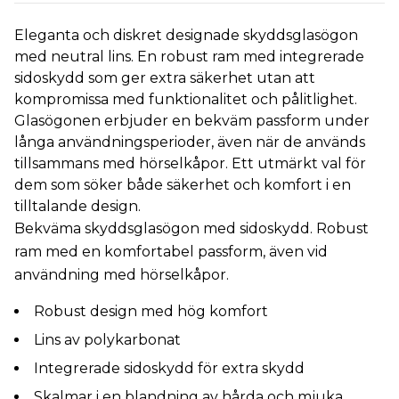
Eleganta och diskret designade skyddsglasögon
med neutral lins. En robust ram med integrerade
sidoskydd som ger extra säkerhet utan att
kompromissa med funktionalitet och pålitlighet.
Glasögonen erbjuder en bekväm passform under
långa användningsperioder, även när de används
tillsammans med hörselkåpor. Ett utmärkt val för
dem som söker både säkerhet och komfort i en
tilltalande design.
Bekväma skyddsglasögon med sidoskydd. Robust
ram med en komfortabel passform, även vid
användning med hörselkåpor.
Robust design med hög komfort
Lins av polykarbonat
Integrerade sidoskydd för extra skydd
Skalmar i en blandning av hårda och mjuka