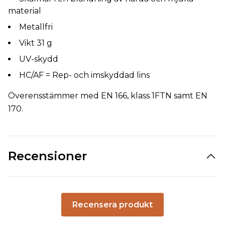
material
Metallfri
Vikt 31 g
UV-skydd
HC/AF = Rep- och imskyddad lins
Överensstämmer med EN 166, klass 1FTN samt EN
170.
Recensioner
Recensera produkt