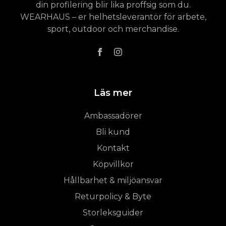
din profilering blir lika proffsig som du.
WEARHAUS – er helhetsleverantör för arbete,
sport, outdoor och merchandise.
Läs mer
Ambassadörer
Bli kund
Kontakt
Köpvillkor
Hållbarhet & miljöansvar
Returpolicy & Byte
Storleksguider