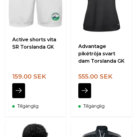
Active shorts vita
Advantage
SR Torslanda GK
pikétröja svart
dam Torslanda GK
159.00 SEK
555.00 SEK
Tillgänglig
Tillgänglig