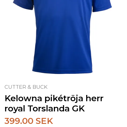
CUTTER & BUCK
Kelowna pikétröja herr
royal Torslanda GK
399.00 SEK