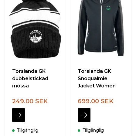
Torslanda GK
Torslanda GK
dubbelstickad
Snoqualmie
mössa
Jacket Women
249.00 SEK
699.00 SEK
Tillgänglig
Tillgänglig