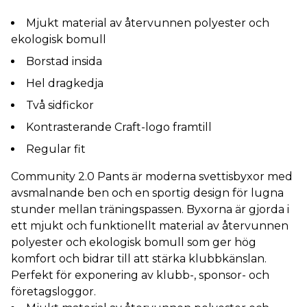
Mjukt material av återvunnen polyester och
ekologisk bomull
Borstad insida
Hel dragkedja
Två sidfickor
Kontrasterande Craft-logo framtill
Regular fit
Community 2.0 Pants är moderna svettisbyxor med
avsmalnande ben och en sportig design för lugna
stunder mellan träningspassen. Byxorna är gjorda i
ett mjukt och funktionellt material av återvunnen
polyester och ekologisk bomull som ger hög
komfort och bidrar till att stärka klubbkänslan.
Perfekt för exponering av klubb-, sponsor- och
företagsloggor.