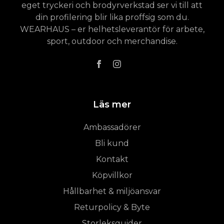
eget tryckeri och brodyrverkstad ser vi till att
din profilering blir lika proffsig som du.
WEARHAUS – er helhetsleverantör för arbete,
sport, outdoor och merchandise.
Läs mer
Ambassadörer
Bli kund
Kontakt
Köpvillkor
Hållbarhet & miljöansvar
Returpolicy & Byte
Storleksguider