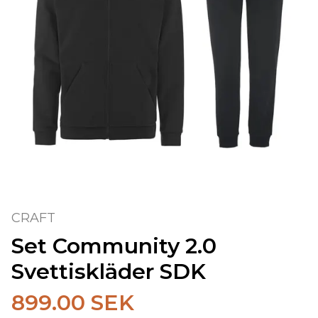
CRAFT
Set Community 2.0
Svettiskläder SDK
899.00 SEK