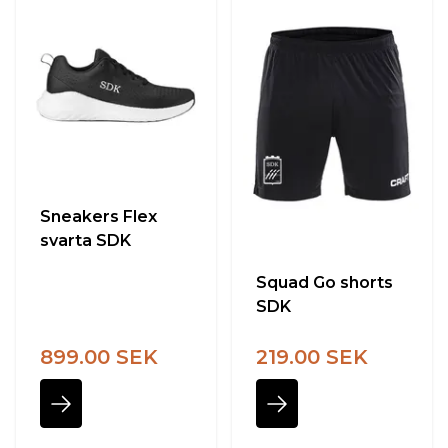
Sneakers Flex
svarta SDK
Squad Go shorts
SDK
899.00 SEK
219.00 SEK