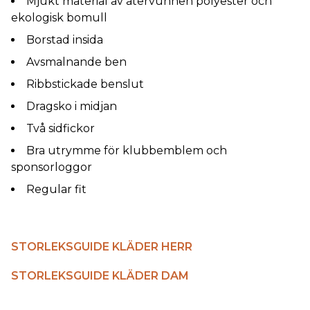
Mjukt material av återvunnen polyester och
ekologisk bomull
Borstad insida
Avsmalnande ben
Ribbstickade benslut
Dragsko i midjan
Två sidfickor
Bra utrymme för klubbemblem och
sponsorloggor
Regular fit
STORLEKSGUIDE KLÄDER HERR
STORLEKSGUIDE KLÄDER DAM