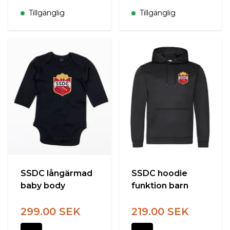
Tillgänglig
Tillgänglig
SSDC långärmad
SSDC hoodie
baby body
funktion barn
299.00 SEK
219.00 SEK