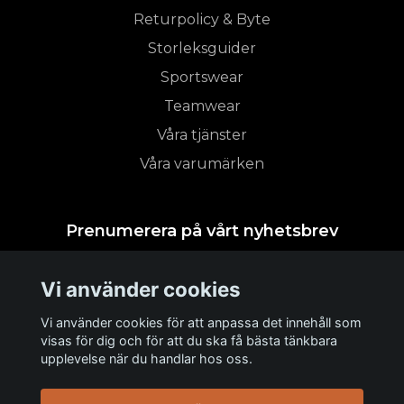
Returpolicy & Byte
Storleksguider
Sportswear
Teamwear
Våra tjänster
Våra varumärken
Prenumerera på vårt nyhetsbrev
Vi använder cookies
Prenumerera
Vi använder cookies för att anpassa det innehåll som
visas för dig och för att du ska få bästa tänkbara
upplevelse när du handlar hos oss.