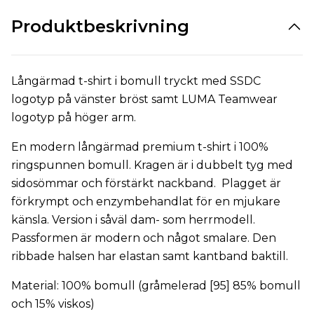
Produktbeskrivning
Långärmad t-shirt i bomull tryckt med SSDC
logotyp på vänster bröst samt LUMA Teamwear
logotyp på höger arm.
En modern långärmad premium t-shirt i 100%
ringspunnen bomull. Kragen är i dubbelt tyg med
sidosömmar och förstärkt nackband. Plagget är
förkrympt och enzymbehandlat för en mjukare
känsla. Version i såväl dam- som herrmodell.
Passformen är modern och något smalare. Den
ribbade halsen har elastan samt kantband baktill.
Material: 100% bomull (gråmelerad [95] 85% bomull
och 15% viskos)