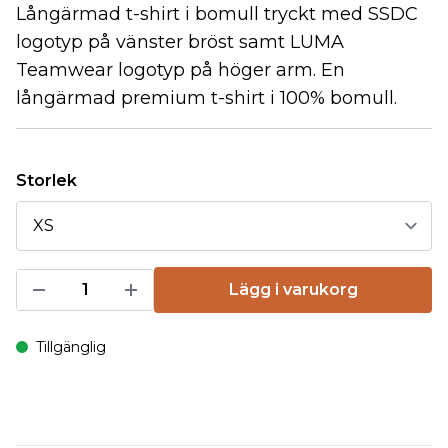
Långärmad t-shirt i bomull tryckt med SSDC
logotyp på vänster bröst samt LUMA
Teamwear logotyp på höger arm. En
långärmad premium t-shirt i 100% bomull.
Storlek
Lägg i varukorg
Tillgänglig