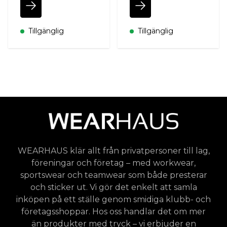
Tillgänglig
Tillgänglig
WEARHAUS klär allt från privatpersoner till lag,
föreningar och företag – med workwear,
sportswear och teamwear som både presterar
och sticker ut. Vi gör det enkelt att samla
inköpen på ett ställe genom smidiga klubb- och
företagsshoppar. Hos oss handlar det om mer
än produkter med tryck – vi erbjuder en