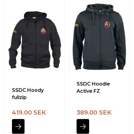
SSDC Hoodie
SSDC Hoody
Active FZ
fullzip
419.00 SEK
389.00 SEK