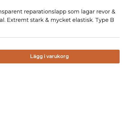
ansparent reparationslapp som lagar revor &
ial. Extremt stark & mycket elastisk. Type B
Lägg i varukorg