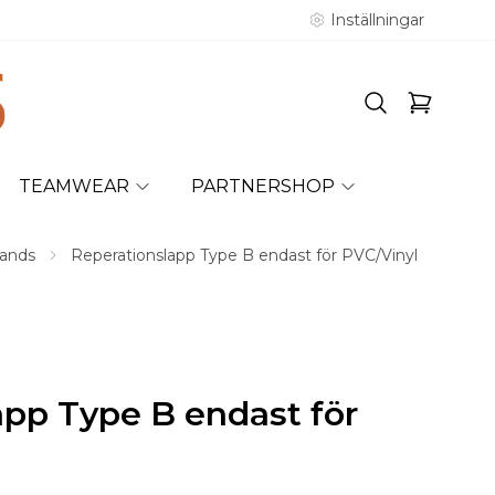
Inställningar
TEAMWEAR
PARTNERSHOP
rands
Reperationslapp Type B endast för PVC/Vinyl
app Type B endast för