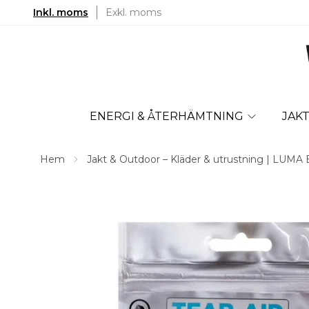
Inkl. moms
Exkl. moms
ENERGI & ÅTERHÄMTNING
JAK
Hem
Jakt & Outdoor – Kläder & utrustning | LUMA 