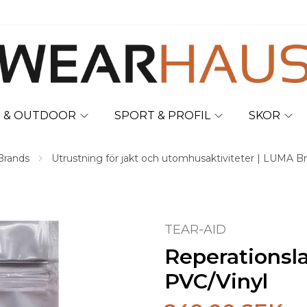
T & OUTDOOR
SPORT & PROFIL
SKOR
Brands
Utrustning för jakt och utomhusaktiviteter | LUMA B
TEAR-AID
Reperationsl
PVC/Vinyl