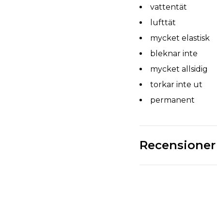
vattentät
lufttät
mycket elastisk
bleknar inte
mycket allsidig
torkar inte ut
permanent
Recensioner