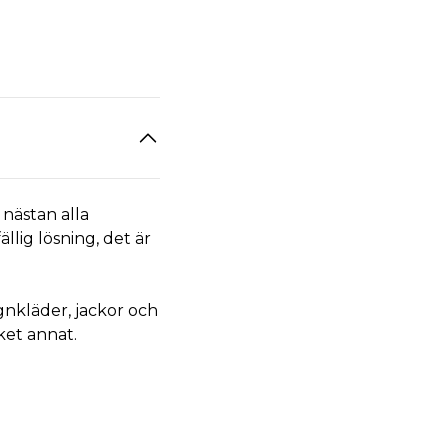
 nästan alla
ällig lösning, det är
gnkläder, jackor och
ket annat.