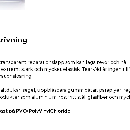
rivning
transparent reparationslapp som kan laga revor och hål i
 extremt stark och mycket elastisk. Tear-Aid är ingen tillf
ationslösning!
 tältdukar, segel, uppblåsbara gummibåtar, paraplyer, re
odukter som aluminium, rostfritt stål, glasfiber och myc
ast på PVC=PolyVinylChloride.