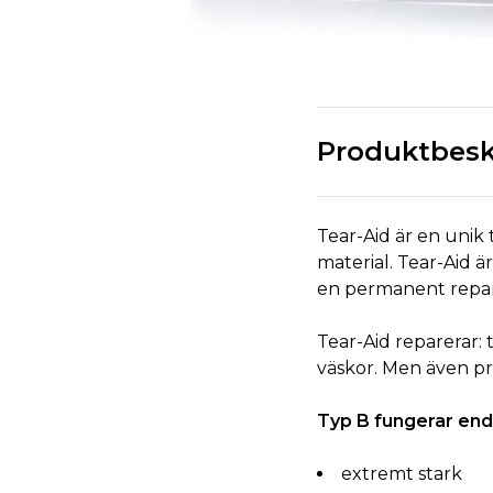
Produktbesk
Tear-Aid är en unik 
material. Tear-Aid är
en permanent repar
Tear-Aid reparerar:
väskor. Men även pr
Typ B fungerar end
extremt stark