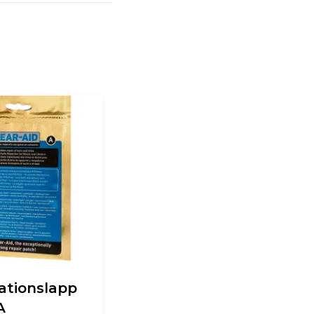
ationslapp
A