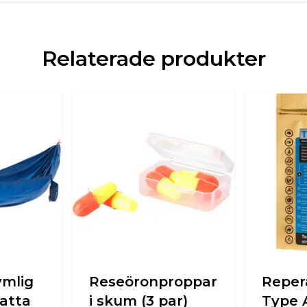
Relaterade produkter
mlig
Reseöronproppar
Reper
atta
i skum (3 par)
Type 