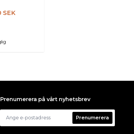
0 SEK
glig
Prenumerera på vårt nyhetsbrev
Prenumerera