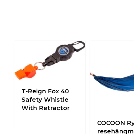
T-Reign Fox 40
Safety Whistle
With Retractor
COCOON Ry
resehängm