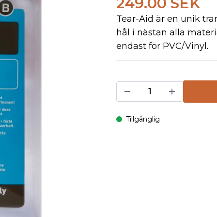
249.00 SEK
Tear-Aid är en unik tr
hål i nästan alla mater
endast för PVC/Vinyl.
Tillgänglig