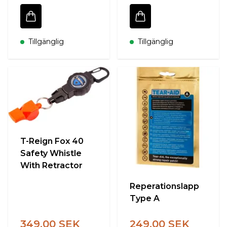
Tillgänglig
Tillgänglig
T-Reign Fox 40
Safety Whistle
With Retractor
Reperationslapp
Type A
349.00 SEK
249.00 SEK