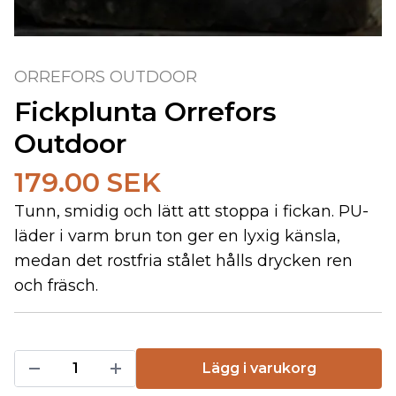
ORREFORS OUTDOOR
Fickplunta Orrefors
Outdoor
179.00 SEK
Tunn, smidig och lätt att stoppa i fickan. PU-
läder i varm brun ton ger en lyxig känsla,
medan det rostfria stålet hålls drycken ren
och fräsch.
Lägg i varukorg