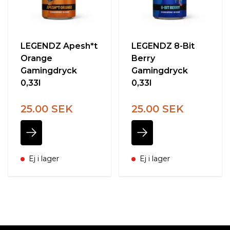
LEGENDZ Apesh*t
LEGENDZ 8-Bit
Orange
Berry
Gamingdryck
Gamingdryck
0,33l
0,33l
25.00 SEK
25.00 SEK
Ej i lager
Ej i lager