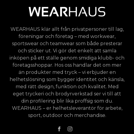
WEARHAUS klär allt från privatpersoner till lag,
föreningar och företag – med workwear,
sportswear och teamwear som både presterar
och sticker ut. Vi gör det enkelt att samla
inköpen på ett ställe genom smidiga klubb- och
företagsshoppar. Hos oss handlar det om mer
än produkter med tryck – vi erbjuder en
helhetslösning som bygger identitet och känsla,
med rätt design, funktion och kvalitet. Med
eget tryckeri och brodyrverkstad ser vi till att
din profilering blir lika proffsig som du.
WEARHAUS – er helhetsleverantör för arbete,
sport, outdoor och merchandise.