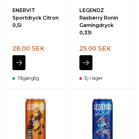
ENERVIT
LEGENDZ
Sportdryck Citron
Rasberry Ronin
0,5l
Gamingdryck
0,33l
28.00 SEK
25.00 SEK
Tillgänglig
Ej i lager