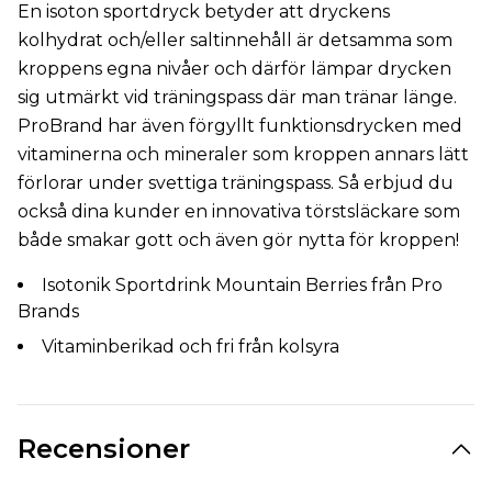
En isoton sportdryck betyder att dryckens
kolhydrat och/eller saltinnehåll är detsamma som
kroppens egna nivåer och därför lämpar drycken
sig utmärkt vid träningspass där man tränar länge.
ProBrand har även förgyllt funktionsdrycken med
vitaminerna och mineraler som kroppen annars lätt
förlorar under svettiga träningspass. Så erbjud du
också dina kunder en innovativa törstsläckare som
både smakar gott och även gör nytta för kroppen!
Isotonik Sportdrink Mountain Berries från Pro
Brands
Vitaminberikad och fri från kolsyra
Recensioner