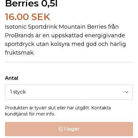
Berries 0,5l
16.00 SEK
Isotonic Sportdrink Mountain Berries från
ProBrands är en uppskattad energigivande
sportdryck utan kolsyra med god och härlig
fruktsmak.
Antal
Produkten är tyvärr slut eller har utgått. Kontakta
kundtjänst för mer info.
Ej i lager