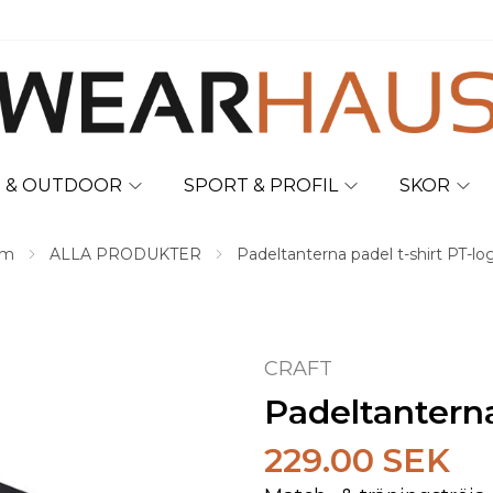
T & OUTDOOR
SPORT & PROFIL
SKOR
em
ALLA PRODUKTER
Padeltanterna padel t-shirt PT-lo
CRAFT
Padeltanterna
229.00 SEK