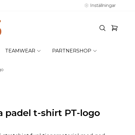
Inställningar
TEAMWEAR
PARTNERSHOP
go
 padel t-shirt PT-logo