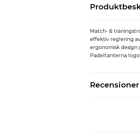
Produktbesk
Match- & träningstr
effektiv reglering 
ergonomisk design g
Padeltanterna logot
Recensioner