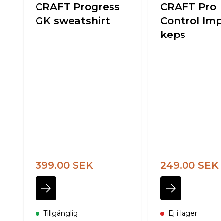
CRAFT Progress
CRAFT Pro
GK sweatshirt
Control Im
keps
399.00 SEK
249.00 SEK
Tillgänglig
Ej i lager