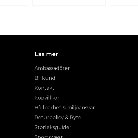
Läs mer
Ambassadörer
Bli kund
Kontakt
Köpvillkor
Hållbarhet & miljöansvar
Returpolicy & Byte
Storleksguider
Sportswear