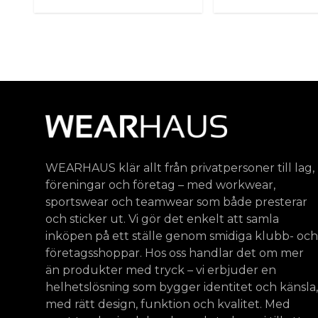
WEARHAUS klär allt från privatpersoner till lag,
föreningar och företag – med workwear,
sportswear och teamwear som både presterar
och sticker ut. Vi gör det enkelt att samla
inköpen på ett ställe genom smidiga klubb- och
företagsshoppar. Hos oss handlar det om mer
än produkter med tryck – vi erbjuder en
helhetslösning som bygger identitet och känsla,
med rätt design, funktion och kvalitet. Med