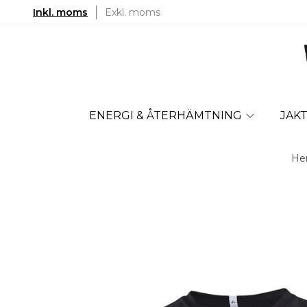
Inkl. moms
Exkl. moms
ENERGI & ÅTERHÄMTNING
JAK
H