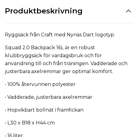
Produktbeskrivning
Ryggsäck från Craft med Nynäs Dart logotyp.
Squad 2.0 Backpack 16L är en robust
klubbryggsäck för vardagsbruk och för
användning till och från träningen. Vadderade och
justerbara axelremmar ger optimal komfort.
• 100% återvunnen polyester
• Vadderade, justerbara axelremmar
• Hopvikbart bollnät i framfickan
• L30 x B18 x H44 cm
• 16 liter