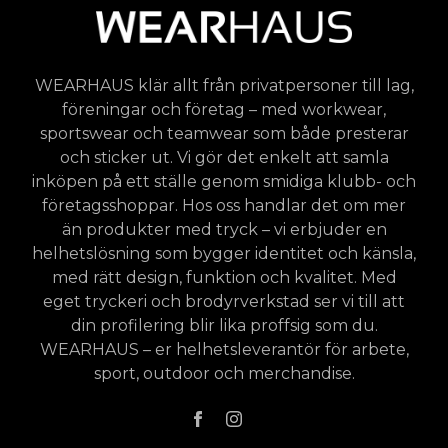
WEARHAUS klär allt från privatpersoner till lag,
föreningar och företag – med workwear,
sportswear och teamwear som både presterar
och sticker ut. Vi gör det enkelt att samla
inköpen på ett ställe genom smidiga klubb- och
företagsshoppar. Hos oss handlar det om mer
än produkter med tryck – vi erbjuder en
helhetslösning som bygger identitet och känsla,
med rätt design, funktion och kvalitet. Med
eget tryckeri och brodyrverkstad ser vi till att
din profilering blir lika proffsig som du.
WEARHAUS – er helhetsleverantör för arbete,
sport, outdoor och merchandise.