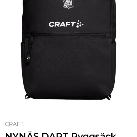
CRAFT
NYNÄS DART Ryggsäck