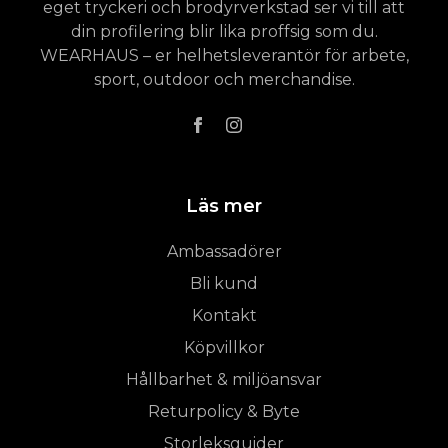
eget tryckeri och brodyrverkstad ser vi till att
din profilering blir lika proffsig som du.
WEARHAUS – er helhetsleverantör för arbete,
sport, outdoor och merchandise.
Läs mer
Ambassadörer
Bli kund
Kontakt
Köpvillkor
Hållbarhet & miljöansvar
Returpolicy & Byte
Storleksguider