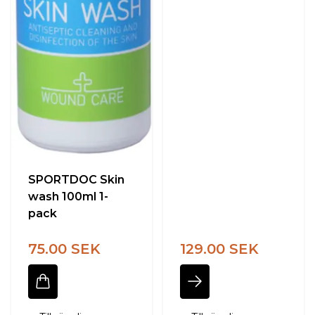
SPORTDOC Skin
wash 100ml 1-
pack
75.00 SEK
129.00 SEK