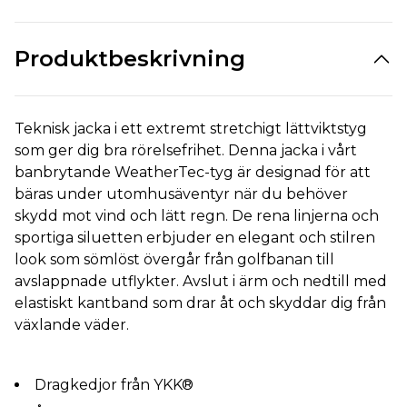
Produktbeskrivning
Teknisk jacka i ett extremt stretchigt lättviktstyg
som ger dig bra rörelsefrihet. Denna jacka i vårt
banbrytande WeatherTec-tyg är designad för att
bäras under utomhusäventyr när du behöver
skydd mot vind och lätt regn. De rena linjerna och
sportiga siluetten erbjuder en elegant och stilren
look som sömlöst övergår från golfbanan till
avslappnade utflykter. Avslut i ärm och nedtill med
elastiskt kantband som drar åt och skyddar dig från
växlande väder.
Dragkedjor från YKK®