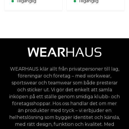
Tillgänglig
Tillgänglig
WEARHAUS klär allt från privatpersoner till lag,
föreningar och företag – med workwear,
sportswear och teamwear som både presterar
och sticker ut. Vi gör det enkelt att samla
inköpen på ett ställe genom smidiga klubb- och
företagsshoppar. Hos oss handlar det om mer
än produkter med tryck – vi erbjuder en
helhetslösning som bygger identitet och känsla,
med rätt design, funktion och kvalitet. Med