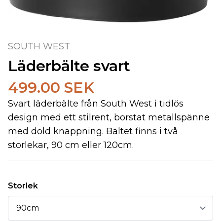
SOUTH WEST
Läderbälte svart
499.00 SEK
Svart läderbälte från South West i tidlös
design med ett stilrent, borstat metallspänne
med dold knäppning. Bältet finns i två
storlekar, 90 cm eller 120cm.
Storlek