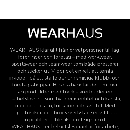
WEARHAUS klär allt från privatpersoner till lag,
föreningar och företag – med workwear,
sportswear och teamwear som både presterar
och sticker ut. Vi gör det enkelt att samla
inköpen på ett ställe genom smidiga klubb- och
företagsshoppar. Hos oss handlar det om mer
än produkter med tryck – vi erbjuder en
helhetslösning som bygger identitet och känsla,
med rätt design, funktion och kvalitet. Med
eget tryckeri och brodyrverkstad ser vi till att
din profilering blir lika proffsig som du.
WEARHAUS – er helhetsleverantör för arbete,