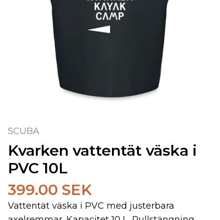
SCUBA
Kvarken vattentät väska i
PVC 10L
399.00 SEK
Vattentät väska i PVC med justerbara
axelremmar. Kapacitet 10 L. Rullstängning