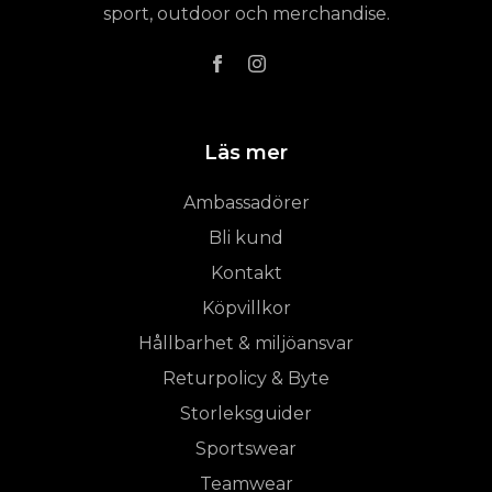
sport, outdoor och merchandise.
Läs mer
Ambassadörer
Bli kund
Kontakt
Köpvillkor
Hållbarhet & miljöansvar
Returpolicy & Byte
Storleksguider
Sportswear
Teamwear