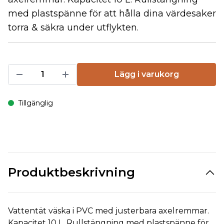
med plastspänne för att hålla dina värdesaker
torra & säkra under utflykten.
Lägg i varukorg
Tillgänglig
Produktbeskrivning
Vattentät väska i PVC med justerbara axelremmar.
Kapacitet 10 L. Rullstängning med plastspänne för