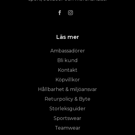
Läs mer
Ambassadörer
Bli kund
Kontakt
Köpvillkor
Hållbarhet & miljöansvar
Returpolicy & Byte
Storleksguider
Sportswear
Teamwear