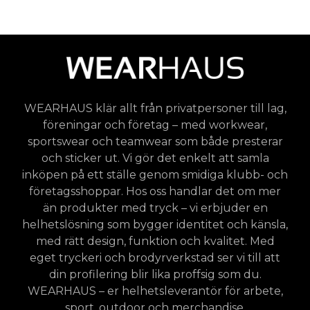
WEARHAUS klär allt från privatpersoner till lag,
föreningar och företag – med workwear,
sportswear och teamwear som både presterar
och sticker ut. Vi gör det enkelt att samla
inköpen på ett ställe genom smidiga klubb- och
företagsshoppar. Hos oss handlar det om mer
än produkter med tryck – vi erbjuder en
helhetslösning som bygger identitet och känsla,
med rätt design, funktion och kvalitet. Med
eget tryckeri och brodyrverkstad ser vi till att
din profilering blir lika proffsig som du.
WEARHAUS – er helhetsleverantör för arbete,
sport, outdoor och merchandise.