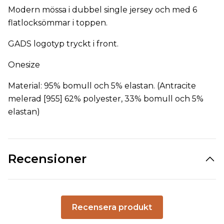
Modern mössa i dubbel single jersey och med 6
flatlocksömmar i toppen.
GADS logotyp tryckt i front.
Onesize
Material: 95% bomull och 5% elastan. (Antracite
melerad [955] 62% polyester, 33% bomull och 5%
elastan)
Recensioner
Recensera produkt