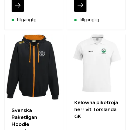
Tillgänglig
Tillgänglig
Kelowna pikétröja
herr vit Torslanda
Svenska
GK
Raketligan
Hoodie