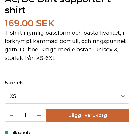
shirt
169.00 SEK
T-shirt i rymlig passform och bästa kvalitet, i
förkrympt kammad bomull, och ringspunnet
garn. Dubbel krage med elastan. Unisex &
storlek från XS-6XL.
Storlek
Lägg i varukorg
Tillgänglig