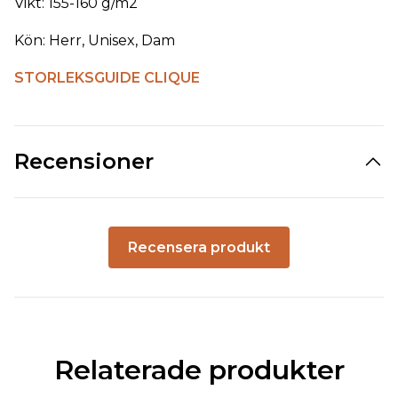
Vikt: 155-160 g/m2
Kön: Herr, Unisex, Dam
STORLEKSGUIDE CLIQUE
Recensioner
Recensera produkt
Relaterade produkter