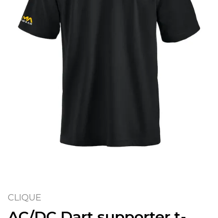
CLIQUE
AC/DC Dart supporter t-