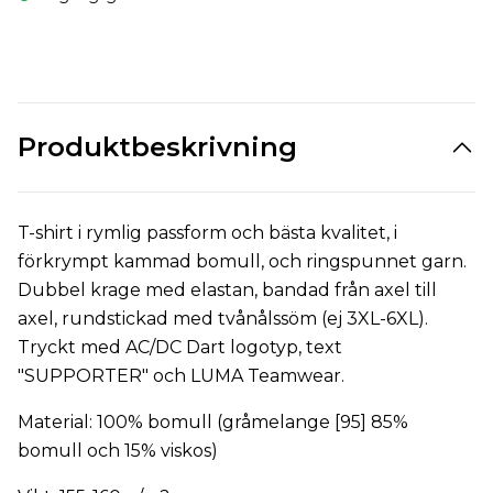
Produktbeskrivning
T-shirt i rymlig passform och bästa kvalitet, i
förkrympt kammad bomull, och ringspunnet garn.
Dubbel krage med elastan, bandad från axel till
axel, rundstickad med tvånålssöm (ej 3XL-6XL).
Tryckt med AC/DC Dart logotyp, text
"SUPPORTER" och LUMA Teamwear.
Material: 100% bomull (gråmelange [95] 85%
bomull och 15% viskos)