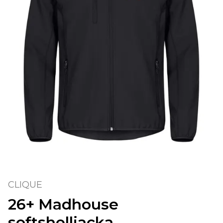
CLIQUE
26+ Madhouse
softshelljacka