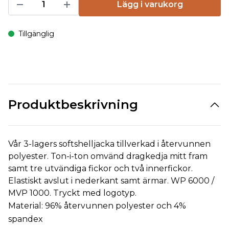
Lägg i varukorg
Tillgänglig
Produktbeskrivning
Vår 3-lagers softshelljacka tillverkad i återvunnen
polyester. Ton-i-ton omvänd dragkedja mitt fram
samt tre utvändiga fickor och två innerfickor.
Elastiskt avslut i nederkant samt ärmar. WP 6000 /
MVP 1000. Tryckt med logotyp.
Material: 96% återvunnen polyester och 4%
spandex