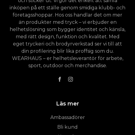
och sticker ut. Vi gör det enkelt att samla
inköpen på ett ställe genom smidiga klubb- och
företagsshoppar. Hos oss handlar det om mer
än produkter med tryck – vi erbjuder en
helhetslösning som bygger identitet och känsla,
med rätt design, funktion och kvalitet. Med
eget tryckeri och brodyrverkstad ser vi till att
din profilering blir lika proffsig som du.
WEARHAUS – er helhetsleverantör för arbete,
sport, outdoor och merchandise.
Läs mer
Ambassadörer
Bli kund