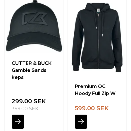
CUTTER & BUCK
Gamble Sands
keps
Premium OC
Hoody Full Zip W
299.00 SEK
599.00 SEK
399.00 SEK