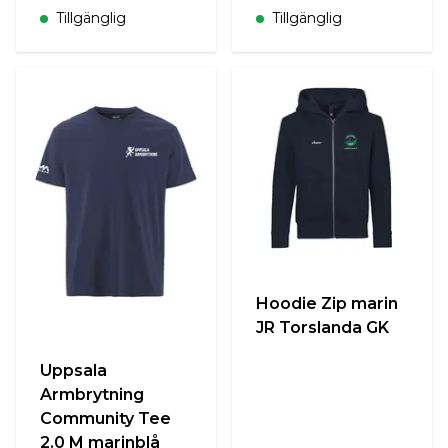
Tillgänglig
Tillgänglig
Hoodie Zip marin
JR Torslanda GK
Uppsala
Armbrytning
Community Tee
2.0 M marinblå