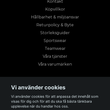
Kontakt
Köpvillkor
Hållbarhet & miljöansvar
Returpolicy & Byte
Storleksguider
Sportswear
Teamwear
Våra tjänster
Våra varumärken
Prenumerera på vårt nyhetsbrev
Vi använder cookies
Vi använder cookies för att anpassa det innehåll som
Prenumerera
visas för dig och för att du ska få bästa tänkbara
upplevelse när du handlar hos oss.