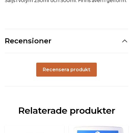
Säljs i volym 250ml och 500ml. Finns även i gelform.
Recensioner
Recensera produkt
Relaterade produkter