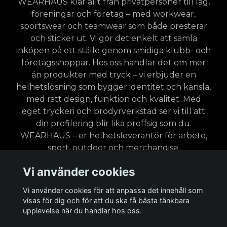
WEARHAUS klär allt från privatpersoner till lag,
föreningar och företag – med workwear,
sportswear och teamwear som både presterar
och sticker ut. Vi gör det enkelt att samla
inköpen på ett ställe genom smidiga klubb- och
företagsshoppar. Hos oss handlar det om mer
än produkter med tryck – vi erbjuder en
helhetslösning som bygger identitet och känsla,
med rätt design, funktion och kvalitet. Med
eget tryckeri och brodyrverkstad ser vi till att
din profilering blir lika proffsig som du.
WEARHAUS – er helhetsleverantör för arbete,
sport, outdoor och merchandise.
Vi använder cookies
Vi använder cookies för att anpassa det innehåll som
visas för dig och för att du ska få bästa tänkbara
upplevelse när du handlar hos oss.
Läs mer