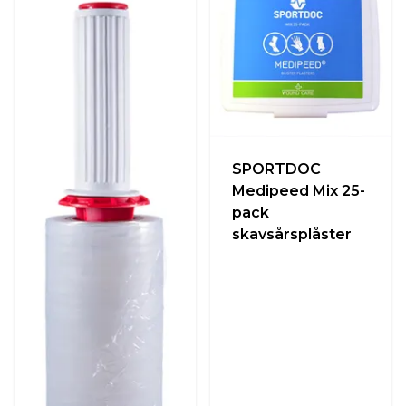
SPORTDOC
Medipeed Mix 25-
pack
skavsårsplåster