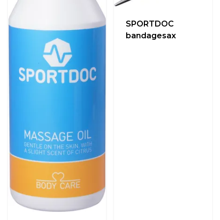
SPORTDOC
bandagesax