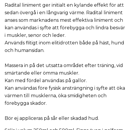
Radital liniment ger initialt en kylande effekt för att
sedan övergå i en långvarig värme. Radital liniment
anses som marknadens mest effektiva liniment och
kan användas i syfte att förebygga och lindra besvär
i muskler, senor och leder.
Används flitigt inom elitidrotten både på häst, hund
och humansidan.
Massera in på det utsatta området efter träning, vid
smärtande eller ömma muskler.
Kan med fördel användas på gallor.
Kan användas före fysisk ansträngning i syfte att öka
värmen till musklerna, öka smidigheten och
förebygga skador.
Bör ej appliceras på sår eller skadad hud.